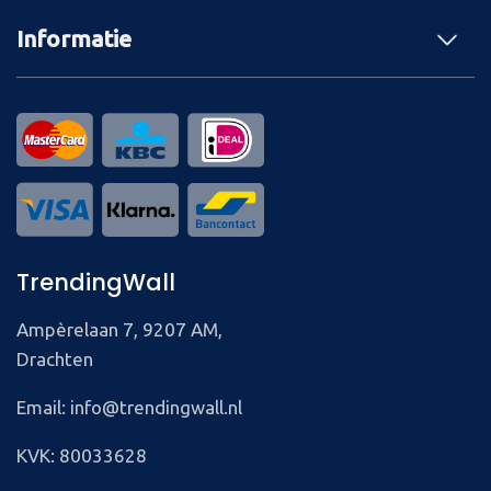
Informatie
TrendingWall
Ampèrelaan 7, 9207 AM,
Drachten
Email: info@trendingwall.nl
KVK: 80033628