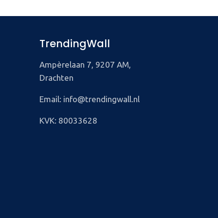
TrendingWall
Ampèrelaan 7, 9207 AM,
Drachten
Email: info@trendingwall.nl
KVK: 80033628