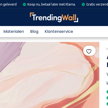
en geleverd
Koop nu, betaal later met Klarna.
Gratis verzend
Materialen
Blog
Klantenservice