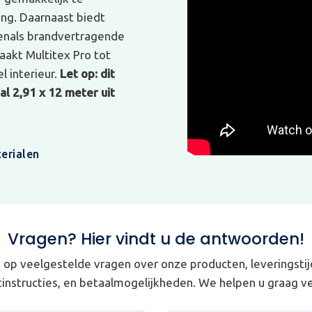
ing. Daarnaast biedt
venals brandvertragende
akt Multitex Pro tot
l interieur.
Let op: dit
l 2,91 x 12 meter uit
erialen
Vragen? Hier vindt u de antwoorden!
op veelgestelde vragen over onze producten, leveringstij
instructies, en betaalmogelijkheden. We helpen u graag ve