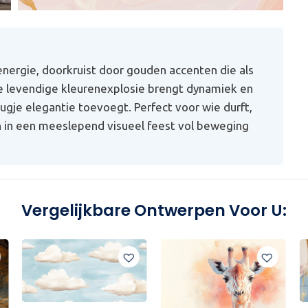
nergie, doorkruist door gouden accenten die als
ze levendige kleurenexplosie brengt dynamiek en
eugje elegantie toevoegt. Perfect voor wie durft,
 in een meeslepend visueel feest vol beweging
Vergelijkbare Ontwerpen Voor U: