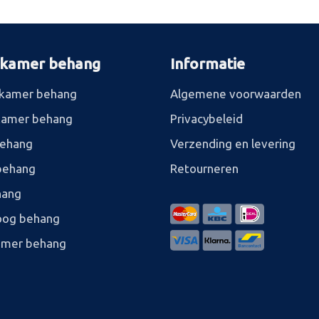
rkamer behang
Informatie
kamer behang
Algemene voorwaarden
kamer behang
Privacybeleid
behang
Verzending en levering
behang
Retourneren
hang
og behang
amer behang