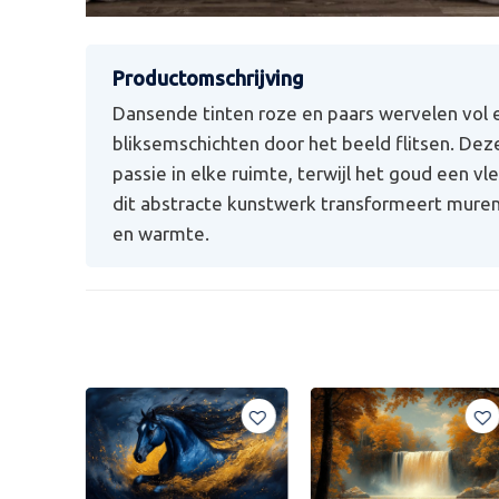
Dansende tinten roze en paars wervelen vol e
bliksemschichten door het beeld flitsen. De
passie in elke ruimte, terwijl het goud een vl
dit abstracte kunstwerk transformeert muren
en warmte.