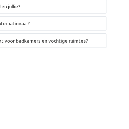
en jullie?
nternationaal?
hikt voor badkamers en vochtige ruimtes?