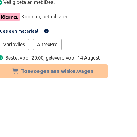
Veilig betalen met iDeal
Koop nu, betaal later.
Kies een materiaal:
Variovlies
AirtexPro
Bestel voor 20:00, geleverd voor
14 August
Toevoegen aan winkelwagen