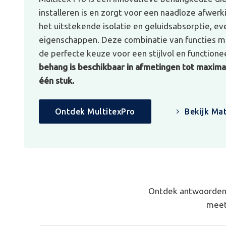
installeren is en zorgt voor een naadloze afwerk
het uitstekende isolatie en geluidsabsorptie, e
eigenschappen. Deze combinatie van functies ma
de perfecte keuze voor een stijlvol en functionee
behang is beschikbaar in afmetingen tot maximaa
één stuk.
Ontdek MultitexPro
Bekijk Mat
Ontdek antwoorden 
meet