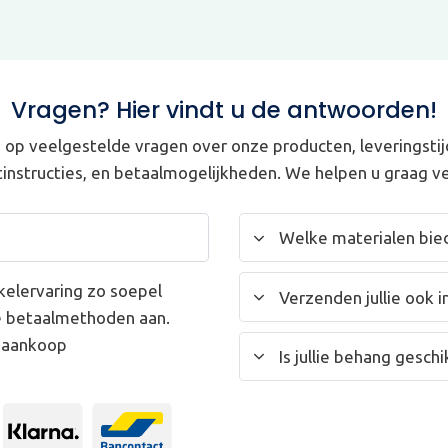
Vragen? Hier vindt u de antwoorden!
op veelgestelde vragen over onze producten, leveringstij
instructies, en betaalmogelijkheden. We helpen u graag ve
Welke materialen bied
kelervaring zo soepel
Verzenden jullie ook i
e betaalmethoden aan.
w aankoop
Is jullie behang gesc