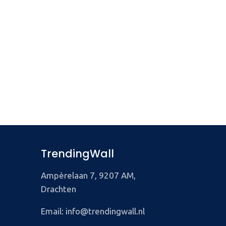
TrendingWall
Ampèrelaan 7, 9207 AM,
Drachten
Email: info@trendingwall.nl