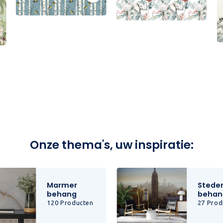
Onze thema's, uw inspiratie:
Marmer
Stede
behang
behan
120 Producten
27 Prod