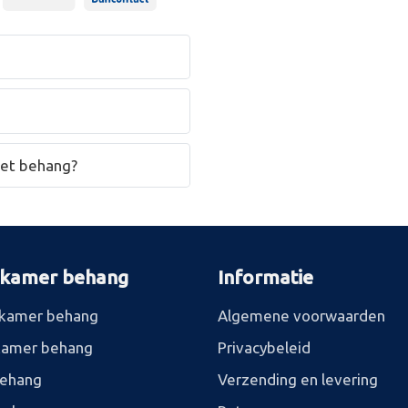
het behang?
rkamer behang
Informatie
kamer behang
Algemene voorwaarden
kamer behang
Privacybeleid
behang
Verzending en levering