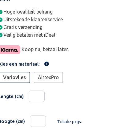
Hoge kwaliteit behang
Uitstekende klantenservice
Gratis verzending
Veilig betalen met iDeal
Koop nu, betaal later.
Kies een materiaal:
Variovlies
AirtexPro
Lengte (cm)
Hoogte (cm)
Totale prijs: