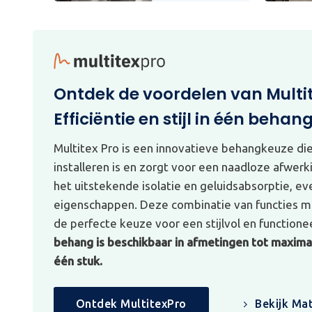
Ontdek de voordelen van Multi
Efficiëntie en stijl in één behan
Multitex Pro is een innovatieve behangkeuze di
installeren is en zorgt voor een naadloze afwerk
het uitstekende isolatie en geluidsabsorptie, e
eigenschappen. Deze combinatie van functies ma
de perfecte keuze voor een stijlvol en functionee
behang is beschikbaar in afmetingen tot maximaa
één stuk.
Ontdek MultitexPro
Bekijk Mat