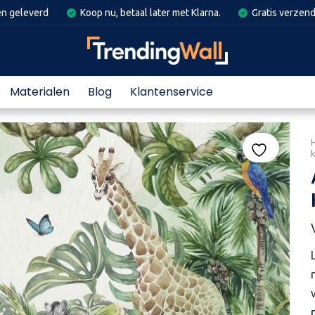
en geleverd
Koop nu, betaal later met Klarna.
Gratis verzend
Materialen
Blog
Klantenservice