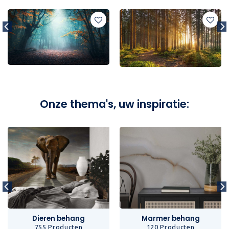
Onze thema's, uw inspiratie:
Dieren behang
Marmer behang
755 Producten
120 Producten