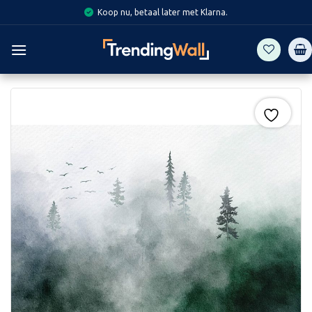
Skip
Koop nu, betaal later met Klarna.
to
content