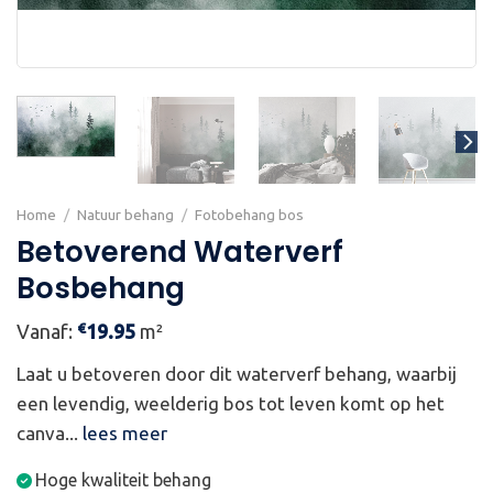
Home
/
Natuur behang
/
Fotobehang bos
Betoverend Waterverf
Bosbehang
€
Vanaf:
19.95
m²
Laat u betoveren door dit waterverf behang, waarbij
een levendig, weelderig bos tot leven komt op het
canva...
lees meer
Hoge kwaliteit behang