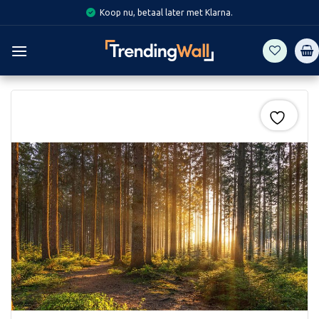
Skip
Koop nu, betaal later met Klarna.
to
content