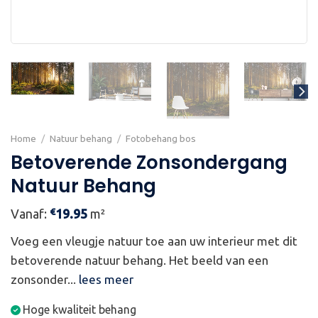
Home
/
Natuur behang
/
Fotobehang bos
Betoverende Zonsondergang
Natuur Behang
€
Vanaf:
19.95
m²
Voeg een vleugje natuur toe aan uw interieur met dit
betoverende natuur behang. Het beeld van een
zonsonder...
lees meer
Hoge kwaliteit behang