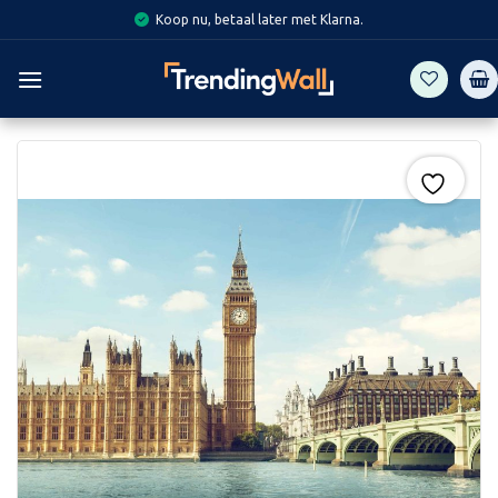
Skip
Koop nu, betaal later met Klarna.
to
content