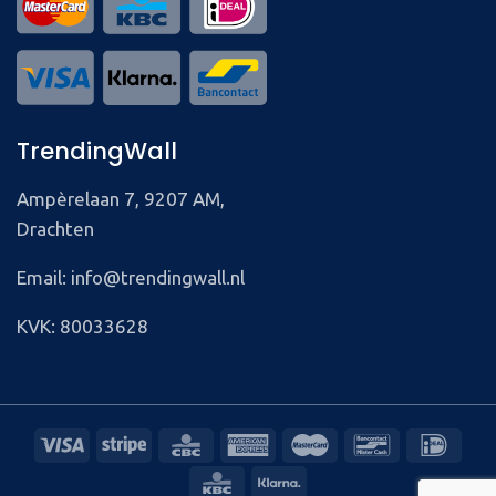
TrendingWall
Ampèrelaan 7, 9207 AM,
Drachten
Email: info@trendingwall.nl
KVK: 80033628