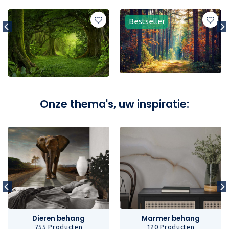
Bestseller
Onze thema's, uw inspiratie:
Dieren behang
Marmer behang
755 Producten
120 Producten