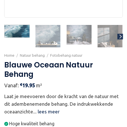
Home
/
Natuur behang
/
Fotobehang natuur
Blauwe Oceaan Natuur
Behang
€
Vanaf:
19.95
m²
Laat je meevoeren door de kracht van de natuur met
dit adembenemende behang. De indrukwekkende
oceaanzichte...
lees meer
Hoge kwaliteit behang