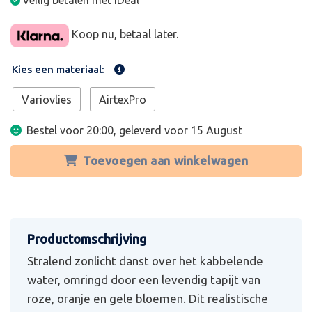
Veilig betalen met iDeal
Koop nu, betaal later.
Kies een materiaal:
Variovlies
AirtexPro
Bestel voor 20:00, geleverd voor
15 August
Toevoegen aan winkelwagen
Stralend zonlicht danst over het kabbelende
water, omringd door een levendig tapijt van
roze, oranje en gele bloemen. Dit realistische