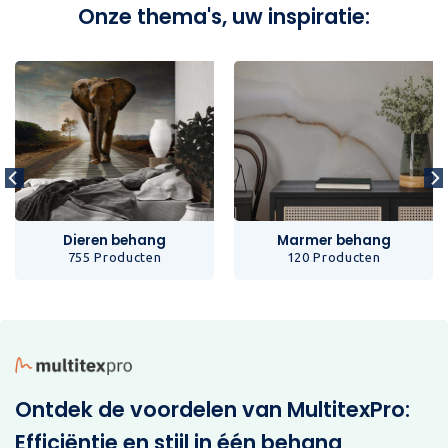
Onze thema's, uw inspiratie:
Dieren behang
Marmer behang
755 Producten
120 Producten
Ontdek de voordelen van MultitexPro:
Efficiëntie en stijl in één behang