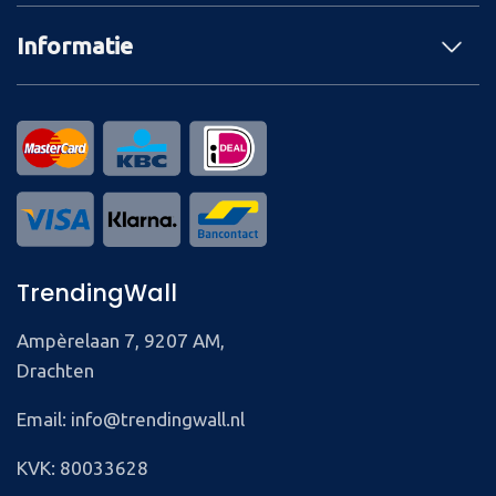
Informatie
TrendingWall
Ampèrelaan 7, 9207 AM,
Drachten
Email: info@trendingwall.nl
KVK: 80033628