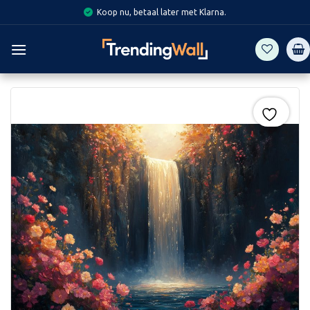
Skip
Koop nu, betaal later met Klarna.
to
content