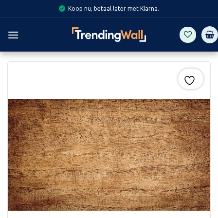
Skip
Koop nu, betaal later met Klarna.
to
content