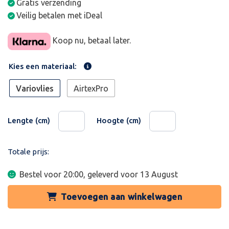
Gratis verzending
Veilig betalen met iDeal
Koop nu, betaal later.
Kies een materiaal:
Variovlies
AirtexPro
Lengte (cm)
Hoogte (cm)
Totale prijs:
Bestel voor 20:00, geleverd voor
13 August
Toevoegen aan winkelwagen