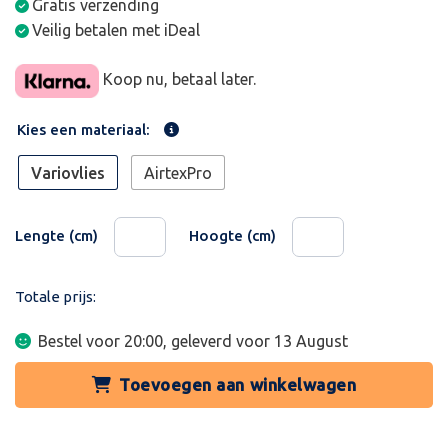
Gratis verzending
Veilig betalen met iDeal
Koop nu, betaal later.
Kies een materiaal:
Variovlies
AirtexPro
Lengte (cm)
Hoogte (cm)
Totale prijs:
Bestel voor 20:00, geleverd voor
13 August
Toevoegen aan winkelwagen