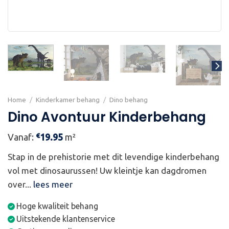
Home
/
Kinderkamer behang
/
Dino behang
Dino Avontuur Kinderbehang
€
Vanaf:
19.95
m²
Stap in de prehistorie met dit levendige kinderbehang
vol met dinosaurussen! Uw kleintje kan dagdromen
over...
lees meer
Hoge kwaliteit behang
Uitstekende klantenservice