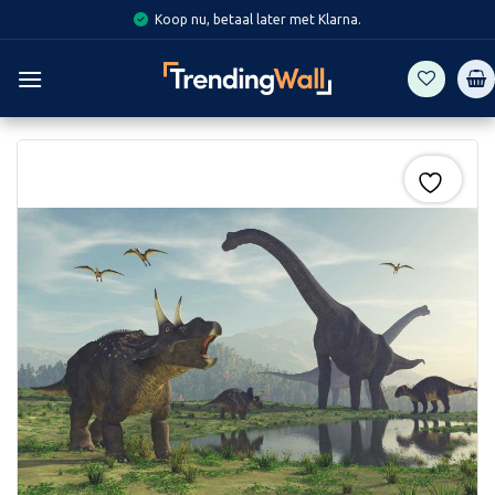
Skip
Koop nu, betaal later met Klarna.
to
content