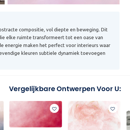
bstracte compositie, vol diepte en beweging. Dit
ie elke ruimte transformeert tot een oase van
de energie maken het perfect voor interieurs waar
 levendige kleuren subtiele dynamiek toevoegen
Vergelijkbare Ontwerpen Voor U: