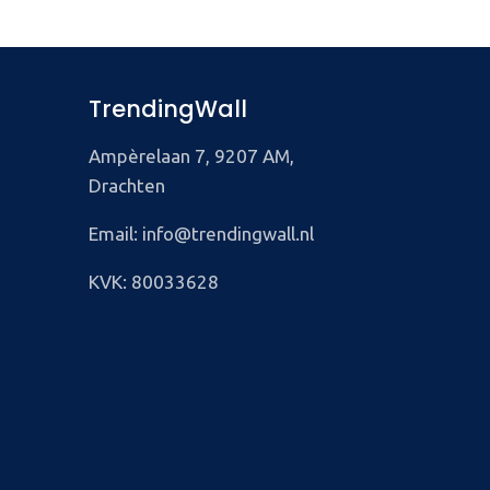
TrendingWall
Ampèrelaan 7, 9207 AM,
Drachten
Email: info@trendingwall.nl
KVK: 80033628