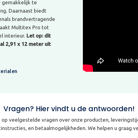
e gemakkelijk te
ing. Daarnaast biedt
venals brandvertragende
akt Multitex Pro tot
l interieur.
Let op: dit
l 2,91 x 12 meter uit
erialen
Vragen? Hier vindt u de antwoorden!
op veelgestelde vragen over onze producten, leveringstij
instructies, en betaalmogelijkheden. We helpen u graag ve