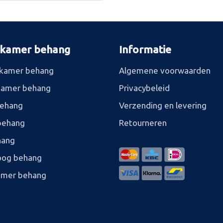
rkamer behang
Informatie
kamer behang
Algemene voorwaarden
kamer behang
Privacybeleid
behang
Verzending en levering
behang
Retourneren
hang
og behang
amer behang