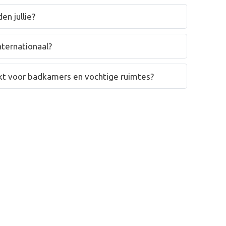
en jullie?
nternationaal?
hikt voor badkamers en vochtige ruimtes?