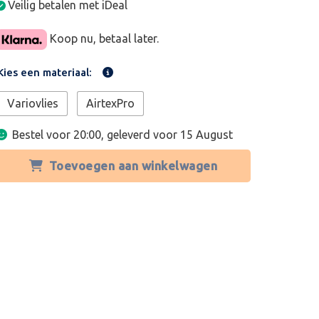
Veilig betalen met iDeal
Koop nu, betaal later.
Kies een materiaal:
Variovlies
AirtexPro
Bestel voor 20:00, geleverd voor
15 August
Toevoegen aan winkelwagen