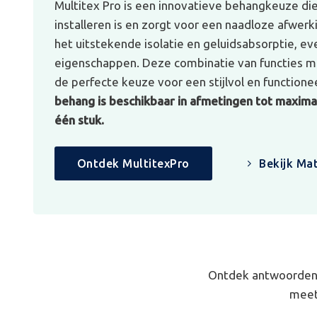
Multitex Pro is een innovatieve behangkeuze di
installeren is en zorgt voor een naadloze afwerk
het uitstekende isolatie en geluidsabsorptie, e
eigenschappen. Deze combinatie van functies ma
de perfecte keuze voor een stijlvol en functionee
behang is beschikbaar in afmetingen tot maximaa
één stuk.
Ontdek MultitexPro
Bekijk Mat
Ontdek antwoorden 
meet