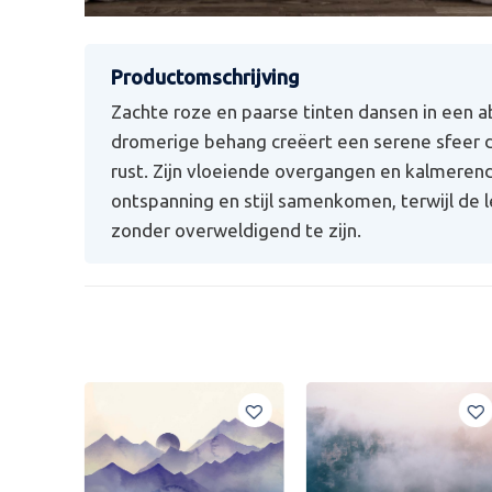
Zachte roze en paarse tinten dansen in een a
dromerige behang creëert een serene sfeer d
rust. Zijn vloeiende overgangen en kalmeren
ontspanning en stijl samenkomen, terwijl de
zonder overweldigend te zijn.