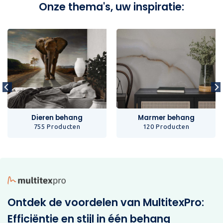
Onze thema's, uw inspiratie:
Dieren behang
Marmer behang
755 Producten
120 Producten
Ontdek de voordelen van MultitexPro:
Efficiëntie en stijl in één behang