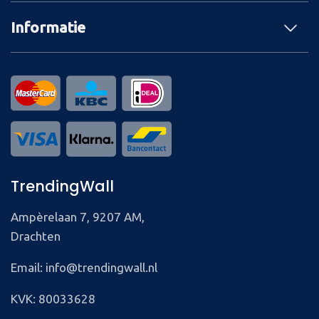
Informatie
TrendingWall
Ampèrelaan 7, 9207 AM,
Drachten
Email: info@trendingwall.nl
KVK: 80033628