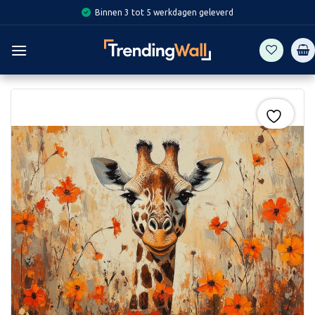
Skip
Binnen 3 tot 5 werkdagen geleverd
to
content