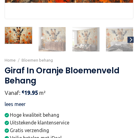
Home
/
Bloemen behang
Giraf In Oranje Bloemenveld
Behang
€
Vanaf:
19.95
m²
lees meer
Hoge kwaliteit behang
Uitstekende klantenservice
Gratis verzending