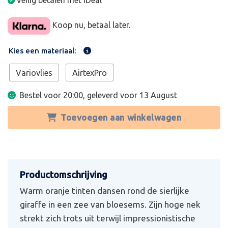
Veilig betalen met iDeal
Koop nu, betaal later.
Kies een materiaal:
Variovlies
AirtexPro
Bestel voor 20:00, geleverd voor
13 August
Toevoegen aan winkelwagen
Warm oranje tinten dansen rond de sierlijke
giraffe in een zee van bloesems. Zijn hoge nek
strekt zich trots uit terwijl impressionistische