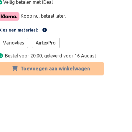
Veilig betalen met iDeal
Koop nu, betaal later.
Kies een materiaal:
Variovlies
AirtexPro
Bestel voor 20:00, geleverd voor
16 August
Toevoegen aan winkelwagen