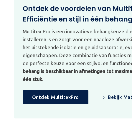
Ontdek de voordelen van Multi
Efficiëntie en stijl in één behan
Multitex Pro is een innovatieve behangkeuze di
installeren is en zorgt voor een naadloze afwerk
het uitstekende isolatie en geluidsabsorptie, e
eigenschappen. Deze combinatie van functies ma
de perfecte keuze voor een stijlvol en functionee
behang is beschikbaar in afmetingen tot maximaa
één stuk.
Ontdek MultitexPro
Bekijk Mat