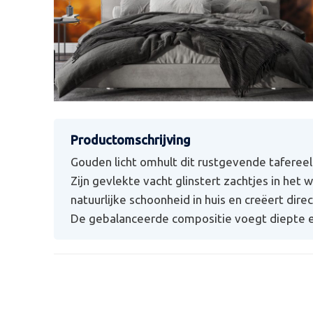
Gouden licht omhult dit rustgevende tafereel
Zijn gevlekte vacht glinstert zachtjes in het
natuurlijke schoonheid in huis en creëert dir
De gebalanceerde compositie voegt diepte en