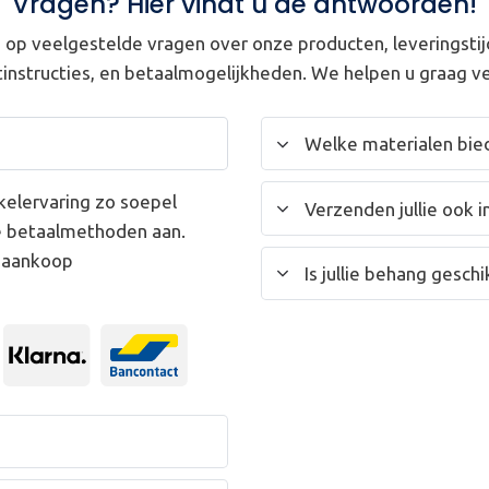
Vragen? Hier vindt u de antwoorden!
op veelgestelde vragen over onze producten, leveringstij
instructies, en betaalmogelijkheden. We helpen u graag ve
Welke materialen bied
kelervaring zo soepel
Verzenden jullie ook i
e betaalmethoden aan.
w aankoop
Is jullie behang gesc