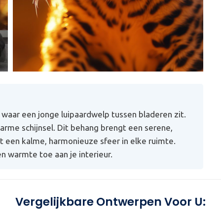
 waar een jonge luipaardwelp tussen bladeren zit.
 warme schijnsel. Dit behang brengt een serene,
ect een kalme, harmonieuze sfeer in elke ruimte.
 warmte toe aan je interieur.
Vergelijkbare Ontwerpen Voor U: