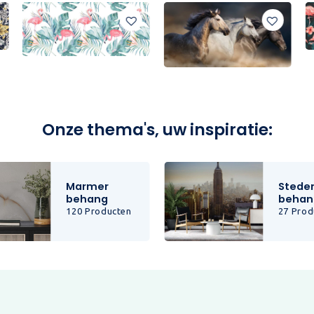
Onze thema's, uw inspiratie:
Marmer
Stede
behang
behan
120 Producten
27 Prod