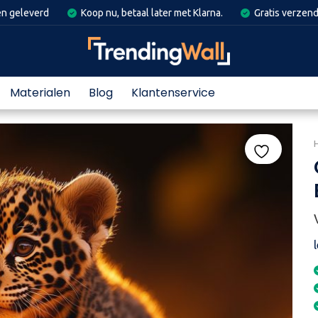
en geleverd
Koop nu, betaal later met Klarna.
Gratis verzend
Materialen
Blog
Klantenservice