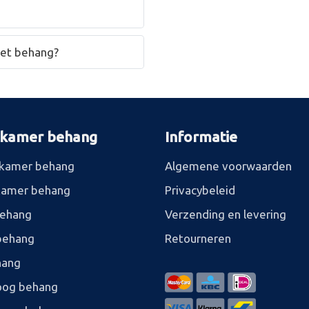
het behang?
rkamer behang
Informatie
kamer behang
Algemene voorwaarden
kamer behang
Privacybeleid
behang
Verzending en levering
behang
Retourneren
hang
og behang