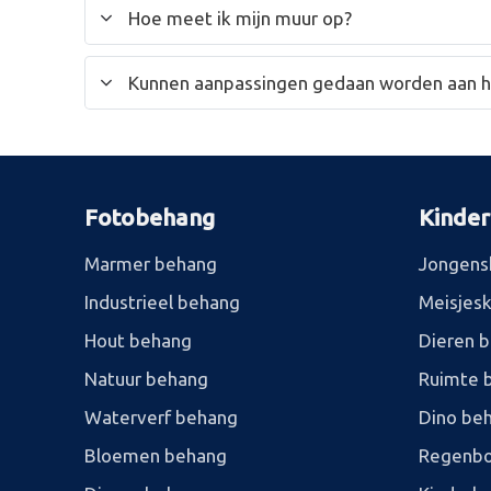
Hoe meet ik mijn muur op?
Kunnen aanpassingen gedaan worden aan 
Fotobehang
Kinde
Marmer behang
Jongens
Industrieel behang
Meisjes
Hout behang
Dieren 
Natuur behang
Ruimte 
Waterverf behang
Dino be
Bloemen behang
Regenbo