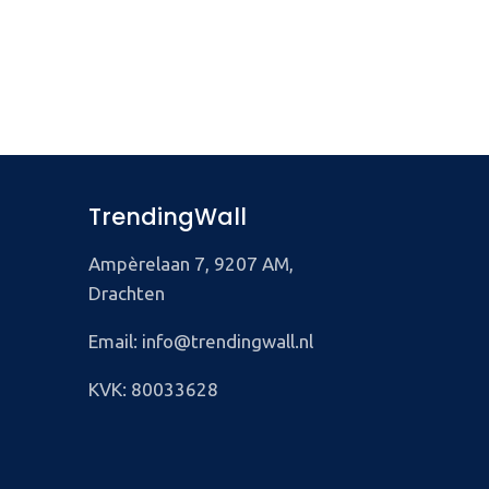
TrendingWall
Ampèrelaan 7, 9207 AM,
Drachten
Email: info@trendingwall.nl
KVK: 80033628