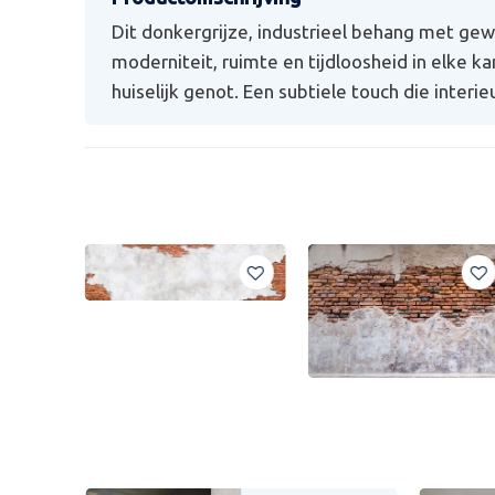
Dit donkergrijze, industrieel behang met ge
moderniteit, ruimte en tijdloosheid in elke ka
huiselijk genot. Een subtiele touch die interi