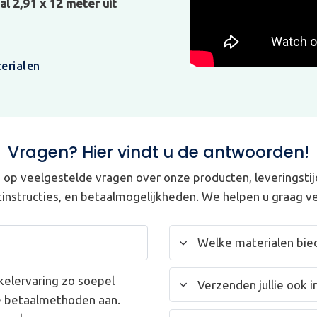
l 2,91 x 12 meter uit
erialen
Vragen? Hier vindt u de antwoorden!
op veelgestelde vragen over onze producten, leveringstij
instructies, en betaalmogelijkheden. We helpen u graag ve
Welke materialen bied
kelervaring zo soepel
Verzenden jullie ook i
e betaalmethoden aan.