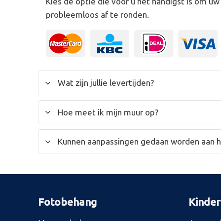
Kies de optie die voor u het handigst is om u
probleemloos af te ronden.
Wat zijn jullie levertijden?
Hoe meet ik mijn muur op?
Kunnen aanpassingen gedaan worden aan 
Fotobehang
Kinde