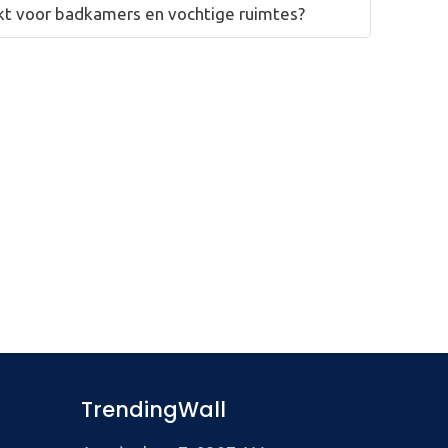
hikt voor badkamers en vochtige ruimtes?
TrendingWall