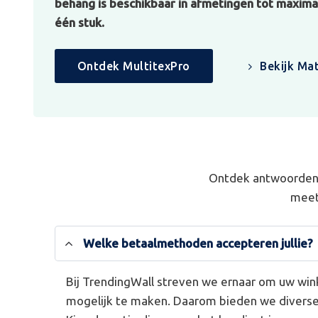
behang is beschikbaar in afmetingen tot maximaa
één stuk.
Ontdek MultitexPro
Bekijk Mat
Ontdek antwoorden 
meet
Welke betaalmethoden accepteren jullie?
Bij TrendingWall streven we ernaar om uw win
mogelijk te maken. Daarom bieden we divers