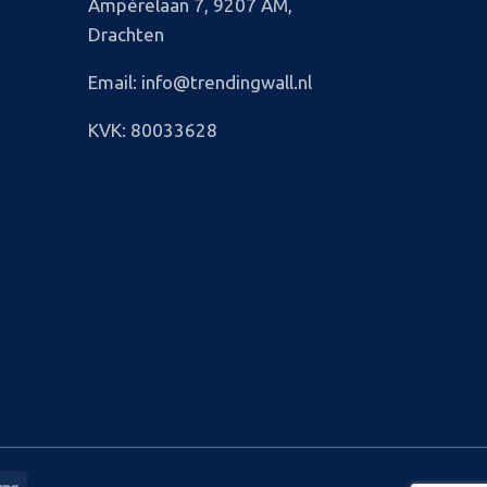
Ampèrelaan 7, 9207 AM,
Drachten
Email: info@trendingwall.nl
KVK: 80033628