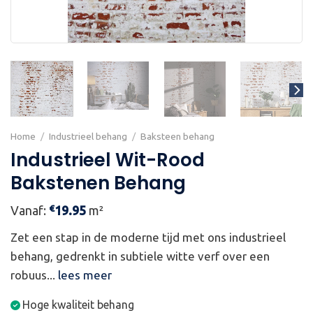
Home
/
Industrieel behang
/
Baksteen behang
Industrieel Wit-Rood
Bakstenen Behang
€
Vanaf:
19.95
m²
Zet een stap in de moderne tijd met ons industrieel
behang, gedrenkt in subtiele witte verf over een
robuus...
lees meer
Hoge kwaliteit behang