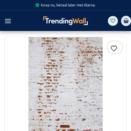
Skip
Koop nu, betaal later met Klarna.
to
content