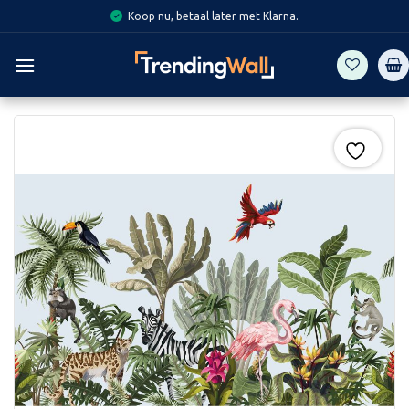
Skip
Koop nu, betaal later met Klarna.
to
content