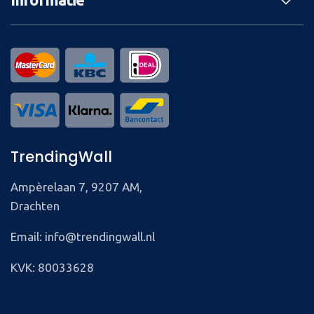
Informatie
TrendingWall
Ampèrelaan 7, 9207 AM,
Drachten
Email: info@trendingwall.nl
KVK: 80033628