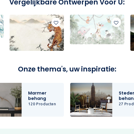
Vergelijkbare Ontwerpen Voor U:
Onze thema's, uw inspiratie:
Marmer
Stede
behang
behan
120 Producten
27 Prod