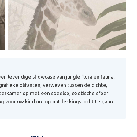
en levendige showcase van jungle flora en fauna.
nifieke olifanten, verweven tussen de dichte,
nderkamer op met een speelse, exotische sfeer
ging voor uw kind om op ontdekkingstocht te gaan