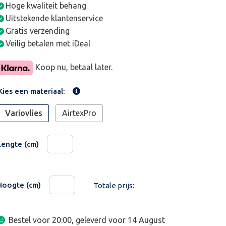
Hoge kwaliteit behang
Uitstekende klantenservice
Gratis verzending
Veilig betalen met iDeal
Koop nu, betaal later.
Kies een materiaal:
Variovlies
AirtexPro
Lengte (cm)
Hoogte (cm)
Totale prijs:
Bestel voor 20:00, geleverd voor
14 August