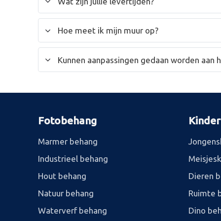
Wat zijn jullie levertijden?
Hoe meet ik mijn muur op?
Kunnen aanpassingen gedaan worden aan 
Fotobehang
Kinde
Marmer behang
Jongens
Industrieel behang
Meisjes
Hout behang
Dieren 
Natuur behang
Ruimte 
Waterverf behang
Dino be