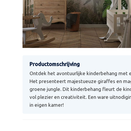
Ontdek het avontuurlijke kinderbehang met e
Het presenteert majestueuze giraffes en mag
groene jungle. Dit kinderbehang fleurt de ki
vol plezier en creativiteit. Een ware uitnodi
in eigen kamer!