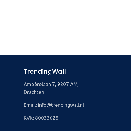
TrendingWall
Ampèrelaan 7, 9207 AM,
Drachten
Email: info@trendingwall.nl
KVK: 80033628