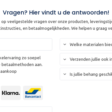
Vragen? Hier vindt u de antwoorden!
op veelgestelde vragen over onze producten, leveringstij
instructies, en betaalmogelijkheden. We helpen u graag ve
Welke materialen bied
kelervaring zo soepel
Verzenden jullie ook i
e betaalmethoden aan.
w aankoop
Is jullie behang gesc