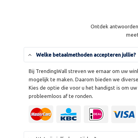
Ontdek antwoorden 
meet
Welke betaalmethoden accepteren jullie?
Bij TrendingWall streven we ernaar om uw win
mogelijk te maken. Daarom bieden we divers
Kies de optie die voor u het handigst is om u
probleemloos af te ronden.