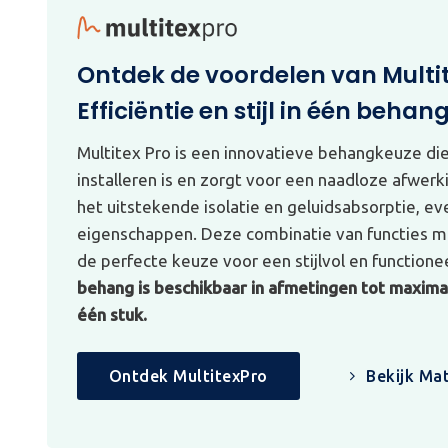
Ontdek de voordelen van Multi
Efficiëntie en stijl in één behan
Multitex Pro is een innovatieve behangkeuze di
installeren is en zorgt voor een naadloze afwerk
het uitstekende isolatie en geluidsabsorptie, e
eigenschappen. Deze combinatie van functies ma
de perfecte keuze voor een stijlvol en functionee
behang is beschikbaar in afmetingen tot maximaa
één stuk.
Ontdek MultitexPro
Bekijk Mat