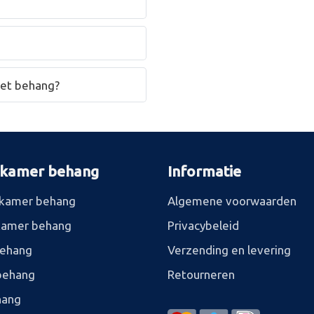
het behang?
rkamer behang
Informatie
kamer behang
Algemene voorwaarden
kamer behang
Privacybeleid
behang
Verzending en levering
behang
Retourneren
hang