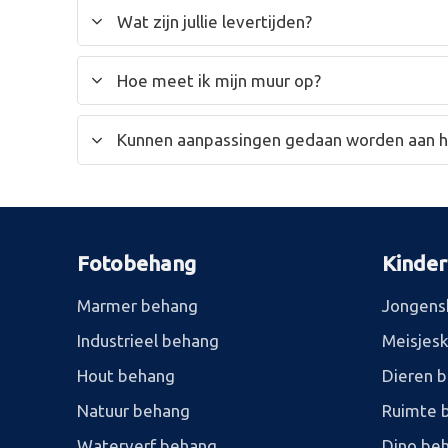
Wat zijn jullie levertijden?
Hoe meet ik mijn muur op?
Kunnen aanpassingen gedaan worden aan 
Fotobehang
Kinde
Marmer behang
Jongens
Industrieel behang
Meisjes
Hout behang
Dieren 
Natuur behang
Ruimte 
Waterverf behang
Dino be