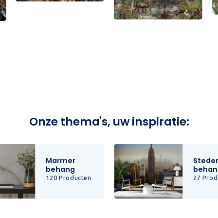
Onze thema's, uw inspiratie:
Marmer
Stede
behang
behan
120 Producten
27 Prod