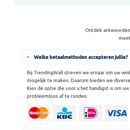
Ontdek antwoorden 
meet
Welke betaalmethoden accepteren jullie?
Bij TrendingWall streven we ernaar om uw win
mogelijk te maken. Daarom bieden we divers
Kies de optie die voor u het handigst is om u
probleemloos af te ronden.