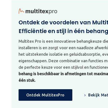
Ontdek de voordelen van Multi
Efficiëntie en stijl in één behan
Multitex Pro is een innovatieve behangkeuze di
installeren is en zorgt voor een naadloze afwerk
het uitstekende isolatie en geluidsabsorptie, e
eigenschappen. Deze combinatie van functies ma
de perfecte keuze voor een stijlvol en functionee
behang is beschikbaar in afmetingen tot maximaa
één stuk.
Ontdek MultitexPro
Bekijk Mat