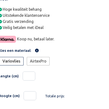
Hoge kwaliteit behang
Uitstekende klantenservice
Gratis verzending
Veilig betalen met iDeal
Koop nu, betaal later.
Kies een materiaal:
Variovlies
AirtexPro
Lengte (cm)
Hoogte (cm)
Totale prijs: