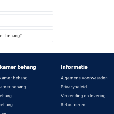
het behang?
rkamer behang
Informatie
kamer behang
Algemene voorwaarden
kamer behang
Privacybeleid
behang
Verzending en levering
behang
Retourneren
hang