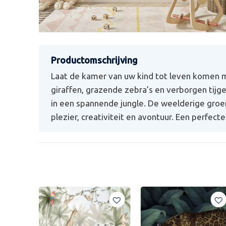
Laat de kamer van uw kind tot leven komen 
giraffen, grazende zebra’s en verborgen tijg
in een spannende jungle. De weelderige groe
plezier, creativiteit en avontuur. Een perfec