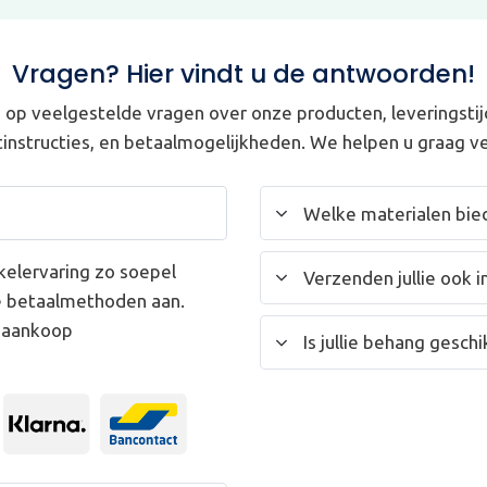
Vragen? Hier vindt u de antwoorden!
op veelgestelde vragen over onze producten, leveringstij
instructies, en betaalmogelijkheden. We helpen u graag ve
Welke materialen bied
kelervaring zo soepel
Verzenden jullie ook i
e betaalmethoden aan.
w aankoop
Is jullie behang gesc