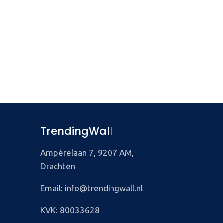
TrendingWall
Ampèrelaan 7, 9207 AM,
Drachten
Email: info@trendingwall.nl
KVK: 80033628