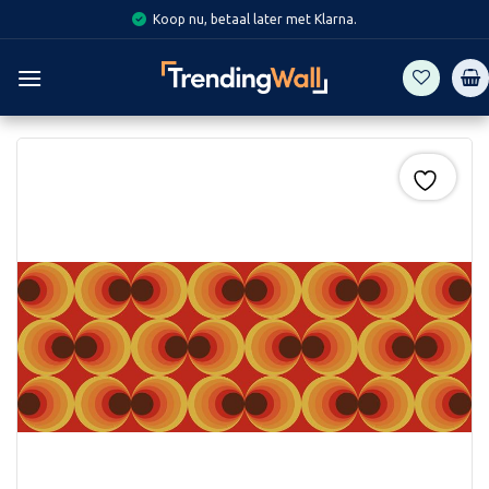
Skip
Koop nu, betaal later met Klarna.
to
content