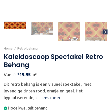
Home
/
Retro behang
Kaleidoscoop Spectakel Retro
Behang
€
Vanaf:
19.95
m²
Dit retro behang is een visueel spektakel, met
levendige tinten rood, oranje en geel. Het
hypnotiserende, c...
lees meer
Hoge kwaliteit behang