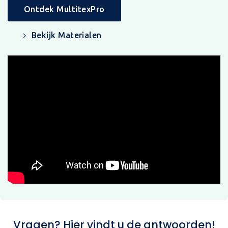
Ontdek MultitexPro
Bekijk Materialen
Vragen? Hier vindt u de antwoorden!