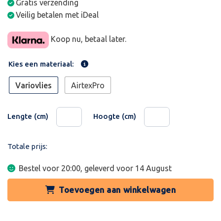
Gratis verzending
Veilig betalen met iDeal
Koop nu, betaal later.
Kies een materiaal:
Variovlies
AirtexPro
Lengte (cm)
Hoogte (cm)
Totale prijs:
Bestel voor 20:00, geleverd voor
14 August
Toevoegen aan winkelwagen