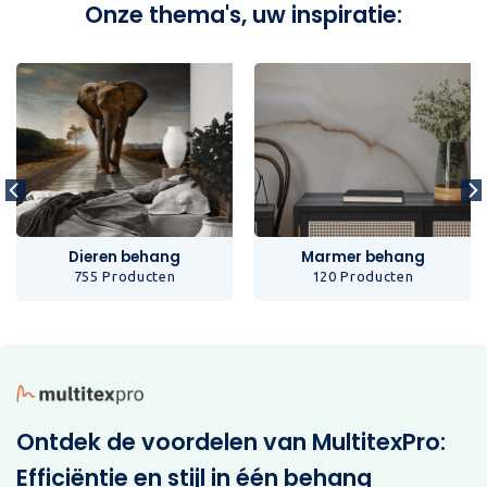
Onze thema's, uw inspiratie:
Dieren behang
Marmer behang
755 Producten
120 Producten
Ontdek de voordelen van MultitexPro:
Efficiëntie en stijl in één behang