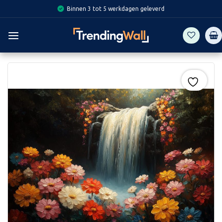
Skip
Binnen 3 tot 5 werkdagen geleverd
to
content