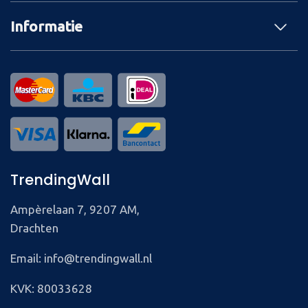
Informatie
TrendingWall
Ampèrelaan 7, 9207 AM,
Drachten
Email: info@trendingwall.nl
KVK: 80033628