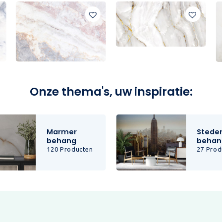
Onze thema's, uw inspiratie:
Marmer
Stede
behang
behan
120 Producten
27 Prod