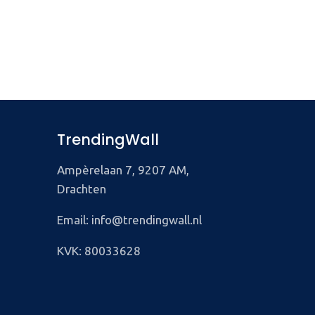
TrendingWall
Ampèrelaan 7, 9207 AM,
Drachten
Email: info@trendingwall.nl
KVK: 80033628