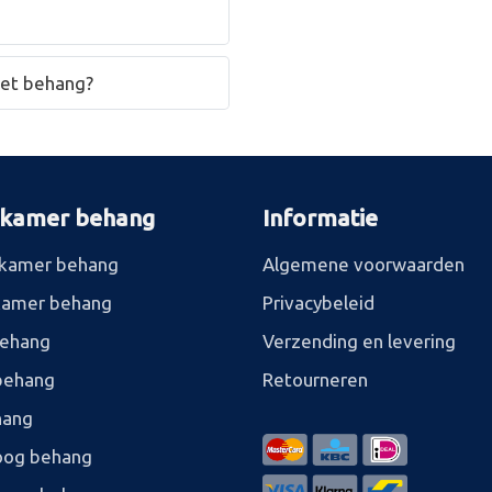
het behang?
rkamer behang
Informatie
kamer behang
Algemene voorwaarden
kamer behang
Privacybeleid
behang
Verzending en levering
behang
Retourneren
hang
og behang