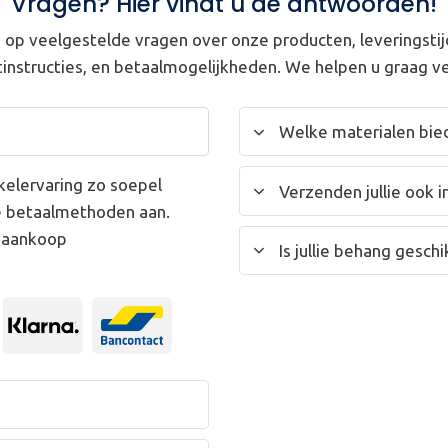
Vragen? Hier vindt u de antwoorden!
op veelgestelde vragen over onze producten, leveringstij
instructies, en betaalmogelijkheden. We helpen u graag ve
Welke materialen bied
kelervaring zo soepel
Verzenden jullie ook i
e betaalmethoden aan.
w aankoop
Is jullie behang gesc