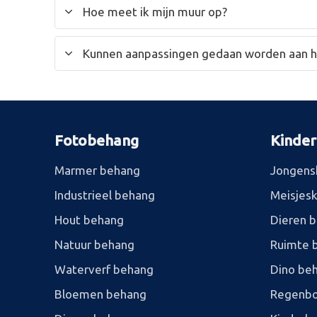
Hoe meet ik mijn muur op?
Kunnen aanpassingen gedaan worden aan 
Fotobehang
Kinde
Marmer behang
Jongens
Industrieel behang
Meisjes
Hout behang
Dieren 
Natuur behang
Ruimte 
Waterverf behang
Dino be
Bloemen behang
Regenbo