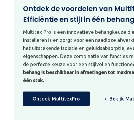
Ontdek de voordelen van Multi
Efficiëntie en stijl in één behan
Multitex Pro is een innovatieve behangkeuze di
installeren is en zorgt voor een naadloze afwerk
het uitstekende isolatie en geluidsabsorptie, e
eigenschappen. Deze combinatie van functies ma
de perfecte keuze voor een stijlvol en functionee
behang is beschikbaar in afmetingen tot maximaa
één stuk.
Ontdek MultitexPro
Bekijk Mat