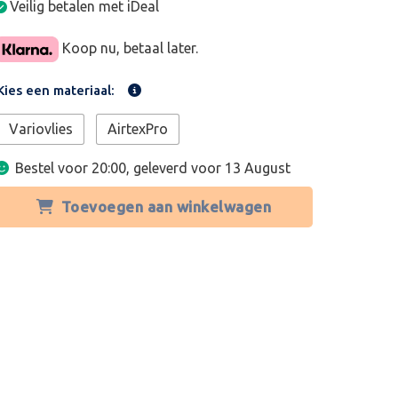
Veilig betalen met iDeal
Koop nu, betaal later.
Kies een materiaal:
Variovlies
AirtexPro
Bestel voor 20:00, geleverd voor
13 August
Toevoegen aan winkelwagen