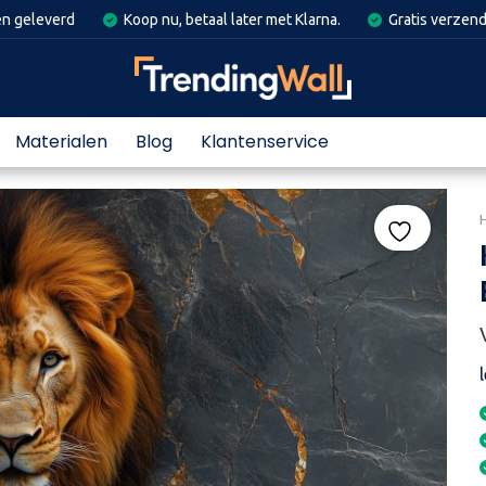
en geleverd
Koop nu, betaal later met Klarna.
Gratis verzend
Materialen
Blog
Klantenservice