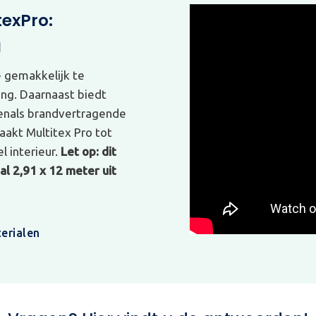
texPro:
g
e gemakkelijk te
ing. Daarnaast biedt
venals brandvertragende
akt Multitex Pro tot
l interieur.
Let op: dit
l 2,91 x 12 meter uit
erialen