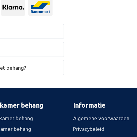
het behang?
rkamer behang
Informatie
kamer behang
Algemene voorwaarden
kamer behang
Privacybeleid