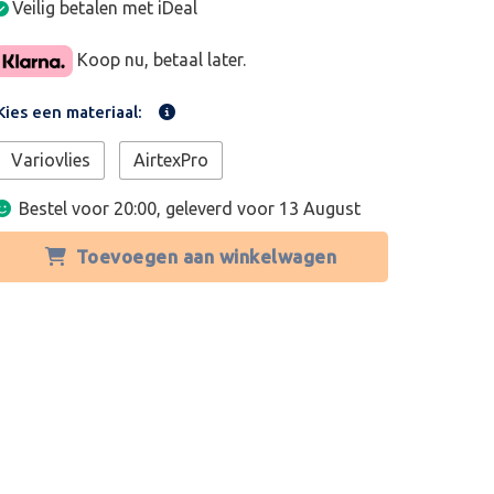
Veilig betalen met iDeal
Koop nu, betaal later.
Kies een materiaal:
Variovlies
AirtexPro
Bestel voor 20:00, geleverd voor
13 August
Toevoegen aan winkelwagen