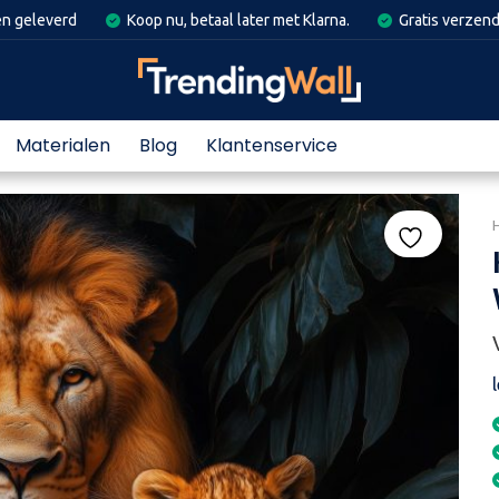
en geleverd
Koop nu, betaal later met Klarna.
Gratis verzend
Materialen
Blog
Klantenservice