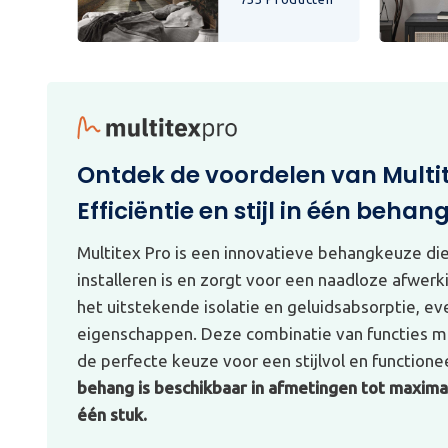
Ontdek de voordelen van Multi
Efficiëntie en stijl in één behan
Multitex Pro is een innovatieve behangkeuze di
installeren is en zorgt voor een naadloze afwerk
het uitstekende isolatie en geluidsabsorptie, e
eigenschappen. Deze combinatie van functies ma
de perfecte keuze voor een stijlvol en functionee
behang is beschikbaar in afmetingen tot maximaa
één stuk.