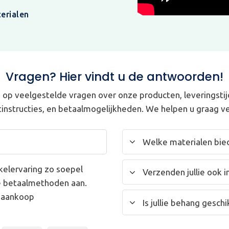
erialen
Vragen? Hier vindt u de antwoorden!
op veelgestelde vragen over onze producten, leveringstij
instructies, en betaalmogelijkheden. We helpen u graag ve
Welke materialen bied
kelervaring zo soepel
Verzenden jullie ook i
e betaalmethoden aan.
w aankoop
Is jullie behang gesc