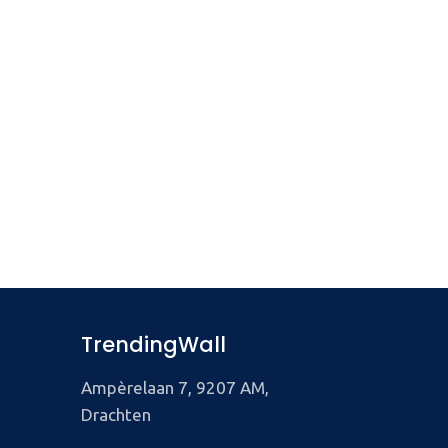
TrendingWall
Ampèrelaan 7, 9207 AM,
Drachten