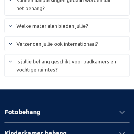
Kunnen aanpassingen gedaan worden aan
het behang?
Welke materialen bieden jullie?
Verzenden jullie ook internationaal?
Is jullie behang geschikt voor badkamers en
vochtige ruimtes?
Fotobehang
Kinderkamer behang