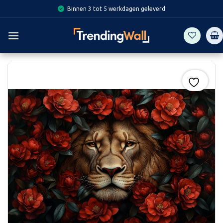
Skip
Binnen 3 tot 5 werkdagen geleverd
to
content