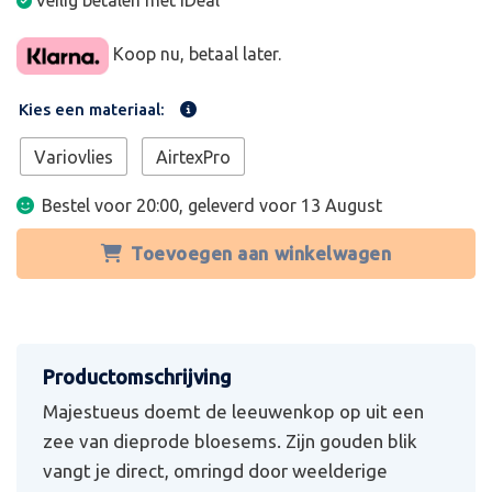
Veilig betalen met iDeal
Koop nu, betaal later.
Kies een materiaal:
Variovlies
AirtexPro
Bestel voor 20:00, geleverd voor
13 August
Toevoegen aan winkelwagen
Majestueus doemt de leeuwenkop op uit een
zee van dieprode bloesems. Zijn gouden blik
vangt je direct, omringd door weelderige