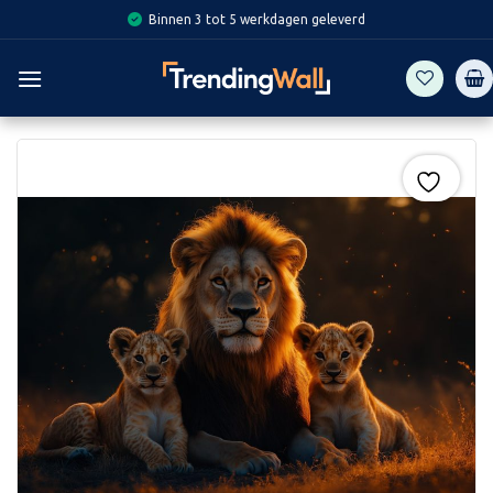
Skip
Binnen 3 tot 5 werkdagen geleverd
to
content