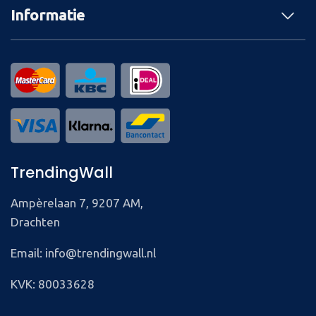
Informatie
TrendingWall
Ampèrelaan 7, 9207 AM,
Drachten
Email: info@trendingwall.nl
KVK: 80033628