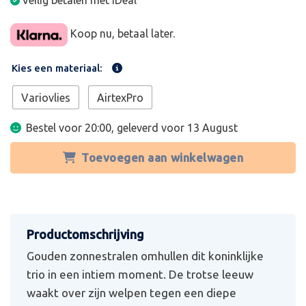
Veilig betalen met iDeal
Koop nu, betaal later.
Kies een materiaal:
Variovlies
AirtexPro
Bestel voor 20:00, geleverd voor
13 August
Toevoegen aan winkelwagen
Gouden zonnestralen omhullen dit koninklijke
trio in een intiem moment. De trotse leeuw
waakt over zijn welpen tegen een diepe