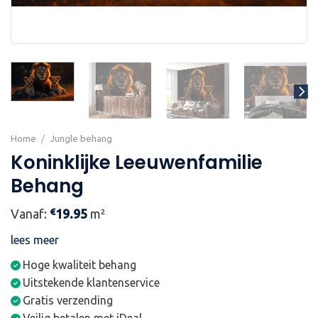
Home
/
Jungle behang
Koninklijke Leeuwenfamilie
Behang
€
Vanaf:
19.95
m²
lees meer
Hoge kwaliteit behang
Uitstekende klantenservice
Gratis verzending