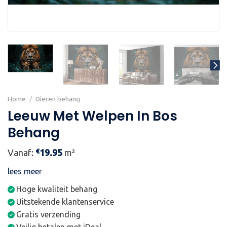
Home
/
Dieren behang
Leeuw Met Welpen In Bos
Behang
€
Vanaf:
19.95
m²
lees meer
Hoge kwaliteit behang
Uitstekende klantenservice
Gratis verzending