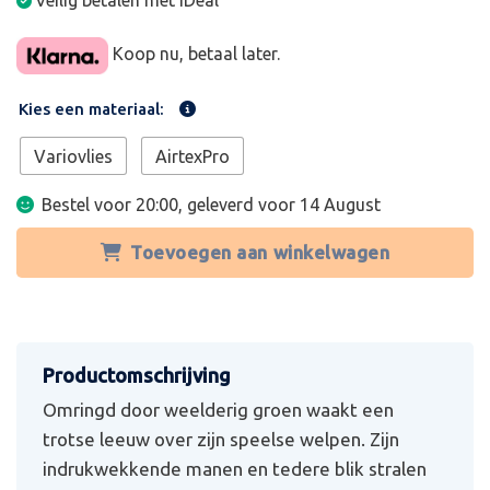
Veilig betalen met iDeal
Koop nu, betaal later.
Kies een materiaal:
Variovlies
AirtexPro
Bestel voor 20:00, geleverd voor
14 August
Toevoegen aan winkelwagen
Omringd door weelderig groen waakt een
trotse leeuw over zijn speelse welpen. Zijn
indrukwekkende manen en tedere blik stralen