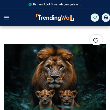
Skip
Binnen 3 tot 5 werkdagen geleverd
to
content