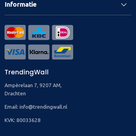
Informatie
TrendingWall
Ampèrelaan 7, 9207 AM,
Drachten
Email: info@trendingwall.nl
KVK: 80033628