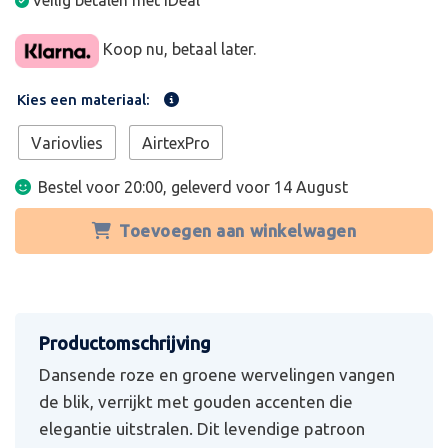
Veilig betalen met iDeal
Koop nu, betaal later.
Kies een materiaal:
Variovlies
AirtexPro
Bestel voor 20:00, geleverd voor
14 August
Toevoegen aan winkelwagen
Dansende roze en groene wervelingen vangen
de blik, verrijkt met gouden accenten die
elegantie uitstralen. Dit levendige patroon