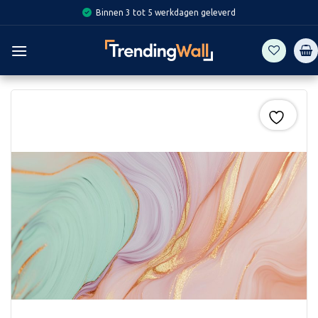
Skip
Binnen 3 tot 5 werkdagen geleverd
to
content