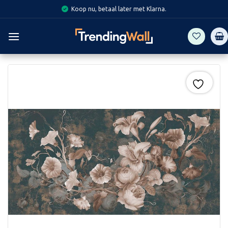
Skip
Koop nu, betaal later met Klarna.
to
content