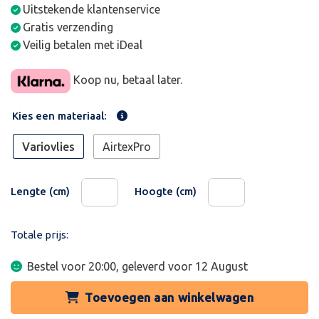
Uitstekende klantenservice
Gratis verzending
Veilig betalen met iDeal
Koop nu, betaal later.
Kies een materiaal:
Variovlies
AirtexPro
Lengte (cm)
Hoogte (cm)
Totale prijs:
Bestel voor 20:00, geleverd voor
12 August
Toevoegen aan winkelwagen