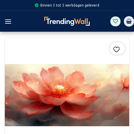
Skip
Binnen 3 tot 5 werkdagen geleverd
to
content