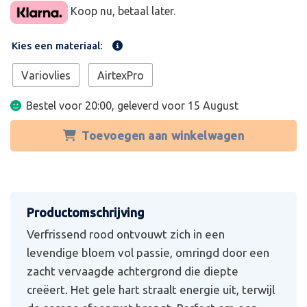
Koop nu, betaal later.
Kies een materiaal:
Variovlies
AirtexPro
Bestel voor 20:00, geleverd voor
15 August
Toevoegen aan winkelwagen
Verfrissend rood ontvouwt zich in een
levendige bloem vol passie, omringd door een
zacht vervaagde achtergrond die diepte
creëert. Het gele hart straalt energie uit, terwijl