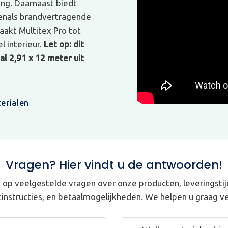
ing. Daarnaast biedt
venals brandvertragende
akt Multitex Pro tot
l interieur.
Let op: dit
l 2,91 x 12 meter uit
erialen
Vragen? Hier vindt u de antwoorden!
op veelgestelde vragen over onze producten, leveringstij
instructies, en betaalmogelijkheden. We helpen u graag ve