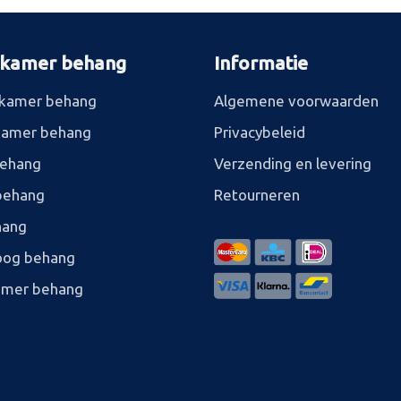
rkamer behang
Informatie
kamer behang
Algemene voorwaarden
kamer behang
Privacybeleid
behang
Verzending en levering
behang
Retourneren
hang
og behang
amer behang