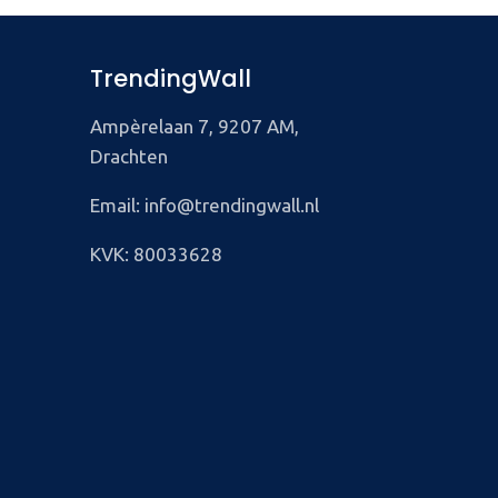
TrendingWall
Ampèrelaan 7, 9207 AM,
Drachten
Email: info@trendingwall.nl
KVK: 80033628