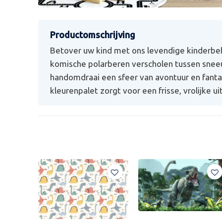
Betover uw kind met ons levendige kinderbe
komische polarberen verscholen tussen snee
handomdraai een sfeer van avontuur en fanta
kleurenpalet zorgt voor een frisse, vrolijke ui