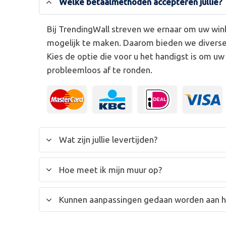
Welke betaalmethoden accepteren jullie?
Bij TrendingWall streven we ernaar om uw win
mogelijk te maken. Daarom bieden we divers
Kies de optie die voor u het handigst is om u
probleemloos af te ronden.
Wat zijn jullie levertijden?
Hoe meet ik mijn muur op?
Kunnen aanpassingen gedaan worden aan 