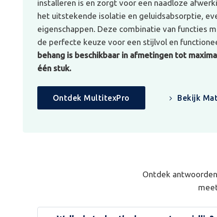
installeren is en zorgt voor een naadloze afwerk
het uitstekende isolatie en geluidsabsorptie, e
eigenschappen. Deze combinatie van functies ma
de perfecte keuze voor een stijlvol en functionee
behang is beschikbaar in afmetingen tot maximaa
één stuk.
Ontdek MultitexPro
Bekijk Mat
Ontdek antwoorden 
meet