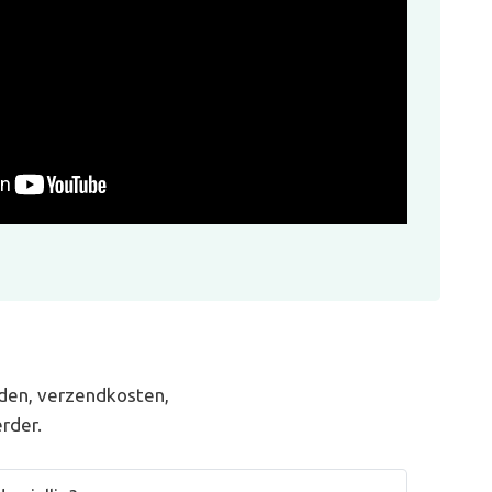
den, verzendkosten,
rder.