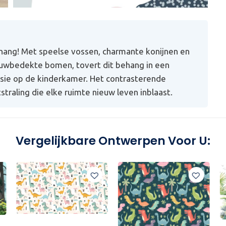
hang! Met speelse vossen, charmante konijnen en
uwbedekte bomen, tovert dit behang in een
sie op de kinderkamer. Het contrasterende
tstraling die elke ruimte nieuw leven inblaast.
Vergelijkbare Ontwerpen Voor U: