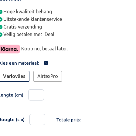
Hoge kwaliteit behang
Uitstekende klantenservice
Gratis verzending
Veilig betalen met iDeal
Koop nu, betaal later.
Kies een materiaal:
Variovlies
AirtexPro
Lengte (cm)
Hoogte (cm)
Totale prijs: