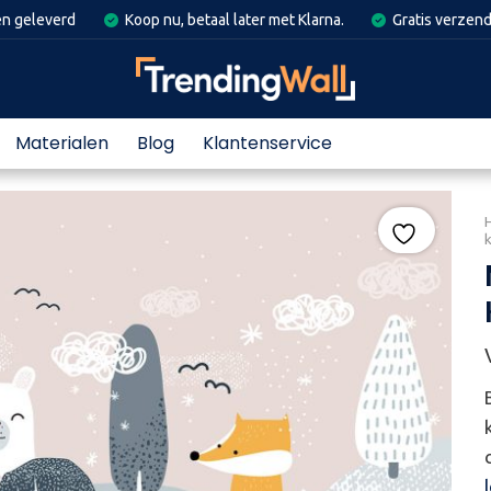
en geleverd
Koop nu, betaal later met Klarna.
Gratis verzend
Materialen
Blog
Klantenservice