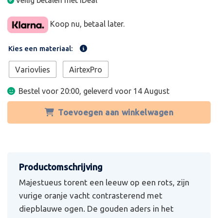
Veilig betalen met iDeal
Koop nu, betaal later.
Kies een materiaal:
Variovlies
AirtexPro
Bestel voor 20:00, geleverd voor
14 August
Toevoegen aan winkelwagen
Majestueus torent een leeuw op een rots, zijn
vurige oranje vacht contrasterend met
diepblauwe ogen. De gouden aders in het