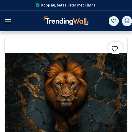
Skip
Koop nu, betaal later met Klarna.
to
content