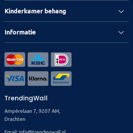
Kinderkamer behang
Informatie
TrendingWall
Ampèrelaan 7, 9207 AM,
Drachten
Email: info@trendingwall.nl