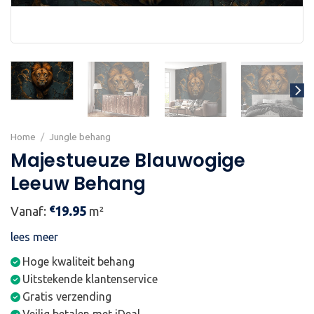
Home
/
Jungle behang
Majestueuze Blauwogige
Leeuw Behang
€
Vanaf:
19.95
m²
lees meer
Hoge kwaliteit behang
Uitstekende klantenservice
Gratis verzending