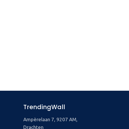
TrendingWall
Ampèrelaan 7, 9207 AM,
Drachten