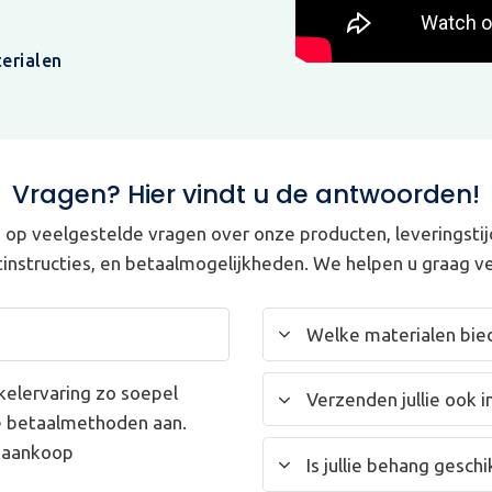
erialen
Vragen? Hier vindt u de antwoorden!
op veelgestelde vragen over onze producten, leveringstij
instructies, en betaalmogelijkheden. We helpen u graag ve
Welke materialen bied
kelervaring zo soepel
Verzenden jullie ook i
e betaalmethoden aan.
w aankoop
Is jullie behang gesc