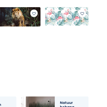
Natuur
n