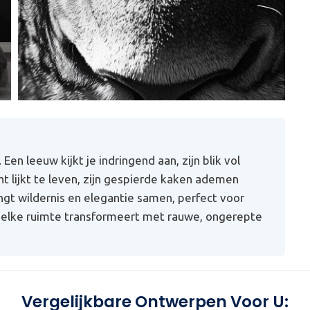
Een leeuw kijkt je indringend aan, zijn blik vol
cht lijkt te leven, zijn gespierde kaken ademen
ngt wildernis en elegantie samen, perfect voor
 elke ruimte transformeert met rauwe, ongerepte
Vergelijkbare Ontwerpen Voor U: