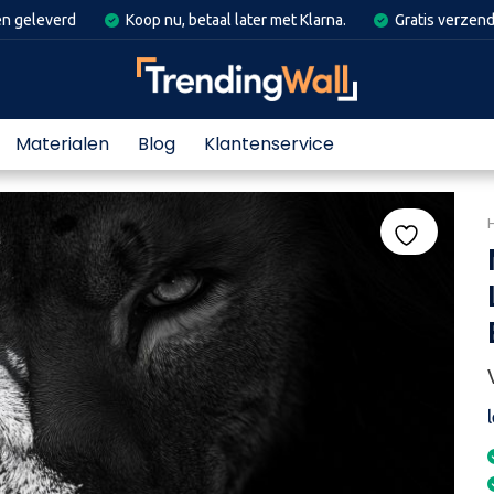
en geleverd
Koop nu, betaal later met Klarna.
Gratis verzend
Materialen
Blog
Klantenservice