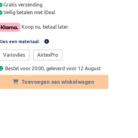
Gratis verzending
Veilig betalen met iDeal
Koop nu, betaal later.
Kies een materiaal:
Variovlies
AirtexPro
Bestel voor 20:00, geleverd voor
12 August
Toevoegen aan winkelwagen