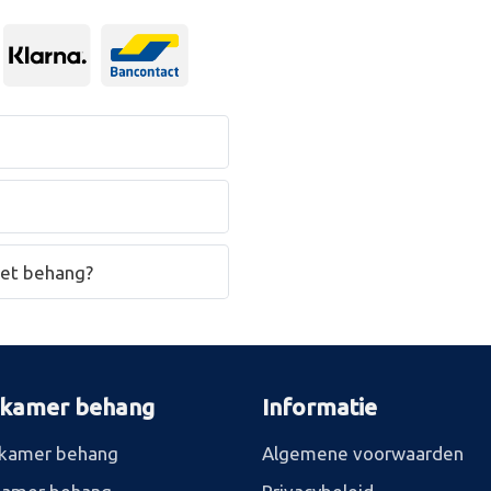
het behang?
rkamer behang
Informatie
kamer behang
Algemene voorwaarden