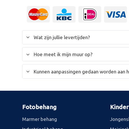
Wat zijn jullie levertijden?
Hoe meet ik mijn muur op?
Kunnen aanpassingen gedaan worden aan 
Fotobehang
Kinde
Marmer behang
Jongens