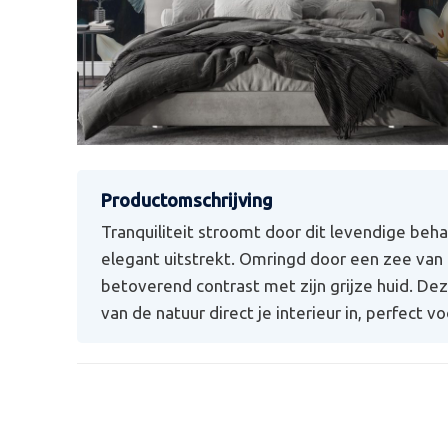
Tranquiliteit stroomt door dit levendige beha
elegant uitstrekt. Omringd door een zee van k
betoverend contrast met zijn grijze huid. D
van de natuur direct je interieur in, perfect 