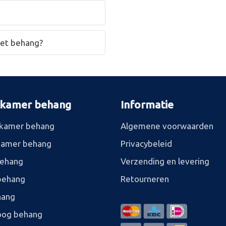
het behang?
rkamer behang
Informatie
kamer behang
Algemene voorwaarden
kamer behang
Privacybeleid
behang
Verzending en levering
behang
Retourneren
hang
og behang