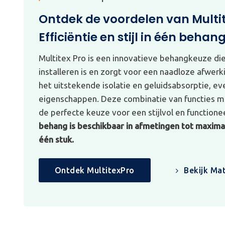
Ontdek de voordelen van Multi
Efficiëntie en stijl in één behan
Multitex Pro is een innovatieve behangkeuze di
installeren is en zorgt voor een naadloze afwerk
het uitstekende isolatie en geluidsabsorptie, e
eigenschappen. Deze combinatie van functies ma
de perfecte keuze voor een stijlvol en functionee
behang is beschikbaar in afmetingen tot maximaa
één stuk.
Ontdek MultitexPro
Bekijk Mat