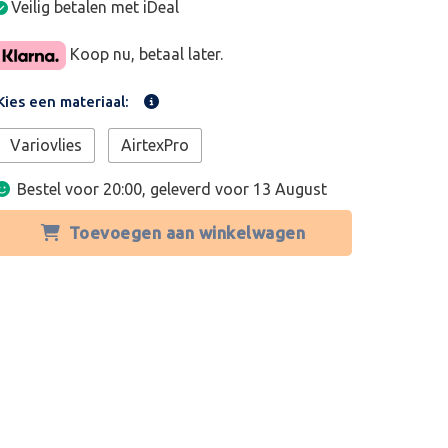
Veilig betalen met iDeal
Koop nu, betaal later.
Kies een materiaal:
Variovlies
AirtexPro
Bestel voor 20:00, geleverd voor
13 August
Toevoegen aan winkelwagen