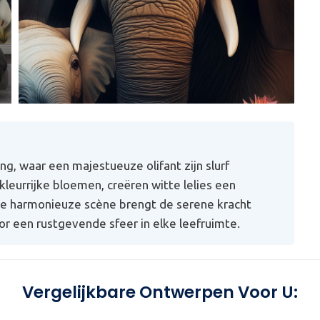
ng, waar een majestueuze olifant zijn slurf
leurrijke bloemen, creëren witte lelies een
eze harmonieuze scène brengt de serene kracht
voor een rustgevende sfeer in elke leefruimte.
Vergelijkbare Ontwerpen Voor U: