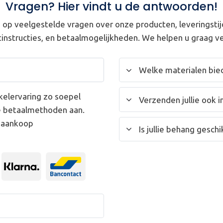
Vragen? Hier vindt u de antwoorden!
op veelgestelde vragen over onze producten, leveringstij
instructies, en betaalmogelijkheden. We helpen u graag ve
Welke materialen bied
kelervaring zo soepel
Verzenden jullie ook i
e betaalmethoden aan.
w aankoop
Is jullie behang gesc