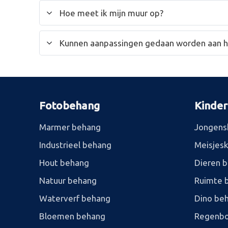
Hoe meet ik mijn muur op?
Kunnen aanpassingen gedaan worden aan 
Fotobehang
Kinde
Marmer behang
Jongens
Industrieel behang
Meisjes
Hout behang
Dieren 
Natuur behang
Ruimte 
Waterverf behang
Dino be
Bloemen behang
Regenbo