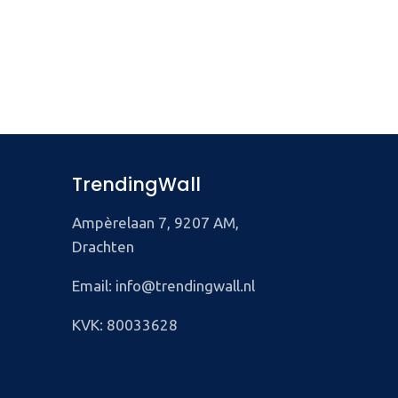
TrendingWall
Ampèrelaan 7, 9207 AM,
Drachten
Email: info@trendingwall.nl
KVK: 80033628