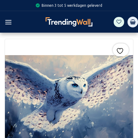
Skip
Binnen 3 tot 5 werkdagen geleverd
to
content