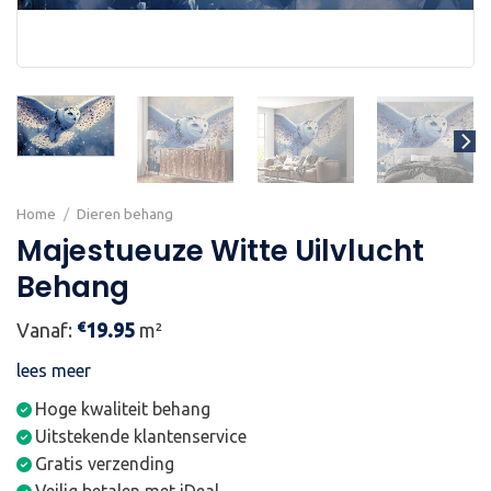
Home
/
Dieren behang
Majestueuze Witte Uilvlucht
Behang
€
Vanaf:
19.95
m²
lees meer
Hoge kwaliteit behang
Uitstekende klantenservice
Gratis verzending