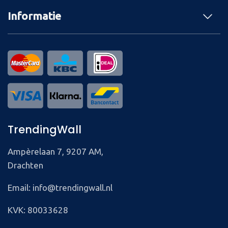
Informatie
TrendingWall
Ampèrelaan 7, 9207 AM,
Drachten
Email: info@trendingwall.nl
KVK: 80033628