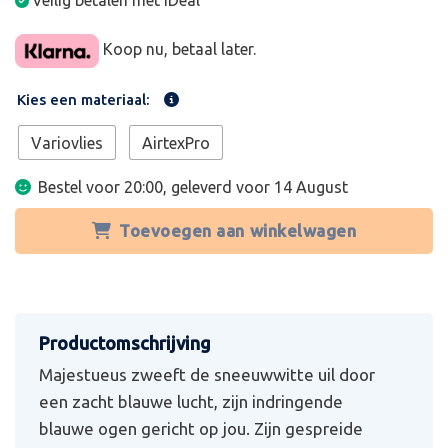
Veilig betalen met iDeal
Koop nu, betaal later.
Kies een materiaal:
Variovlies
AirtexPro
Bestel voor 20:00, geleverd voor
14 August
Toevoegen aan winkelwagen
Majestueus zweeft de sneeuwwitte uil door
een zacht blauwe lucht, zijn indringende
blauwe ogen gericht op jou. Zijn gespreide