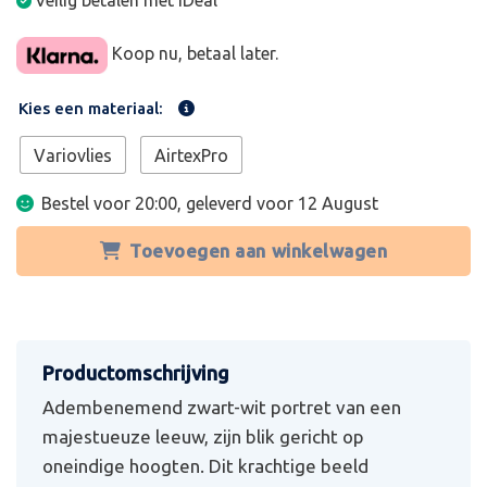
Veilig betalen met iDeal
Koop nu, betaal later.
Kies een materiaal:
Variovlies
AirtexPro
Bestel voor 20:00, geleverd voor
12 August
Toevoegen aan winkelwagen
Adembenemend zwart-wit portret van een
majestueuze leeuw, zijn blik gericht op
oneindige hoogten. Dit krachtige beeld