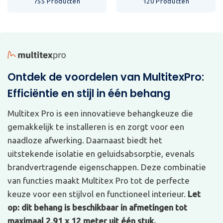
755 Producten
120 Producten
Ontdek de voordelen van MultitexPro:
Efficiëntie en stijl in één behang
Multitex Pro is een innovatieve behangkeuze die
gemakkelijk te installeren is en zorgt voor een
naadloze afwerking. Daarnaast biedt het
uitstekende isolatie en geluidsabsorptie, evenals
brandvertragende eigenschappen. Deze combinatie
van functies maakt Multitex Pro tot de perfecte
keuze voor een stijlvol en functioneel interieur.
Let
op: dit behang is beschikbaar in afmetingen tot
maximaal 2,91 x 12 meter uit één stuk.