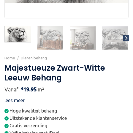
Home
/
Dieren behang
Majestueuze Zwart-Witte
Leeuw Behang
€
Vanaf:
19.95
m²
lees meer
Hoge kwaliteit behang
Uitstekende klantenservice
Gratis verzending