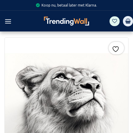
Skip
Koop nu, betaal later met Klarna.
to
content