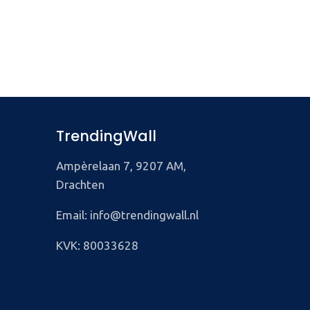
TrendingWall
Ampèrelaan 7, 9207 AM,
Drachten
Email: info@trendingwall.nl
KVK: 80033628