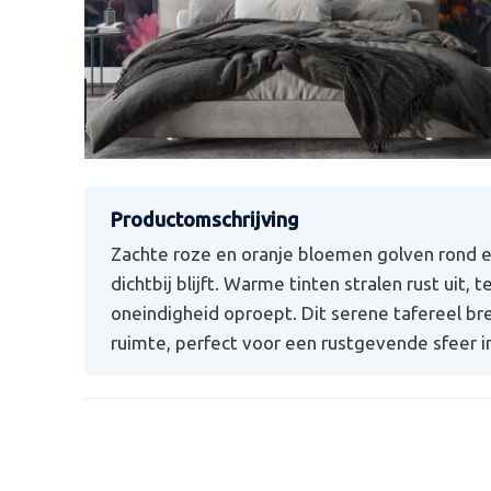
Zachte roze en oranje bloemen golven rond ee
dichtbij blijft. Warme tinten stralen rust uit,
oneindigheid oproept. Dit serene tafereel bre
ruimte, perfect voor een rustgevende sfeer i