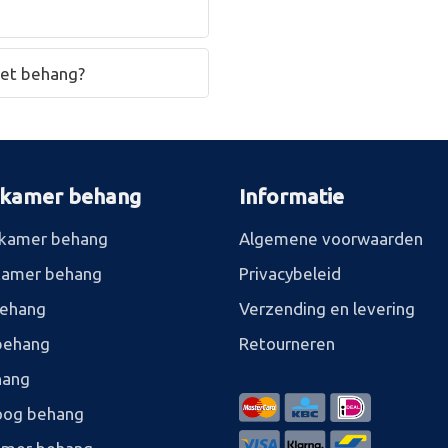
het behang?
rkamer behang
Informatie
kamer behang
Algemene voorwaarden
kamer behang
Privacybeleid
behang
Verzending en levering
behang
Retourneren
hang
og behang