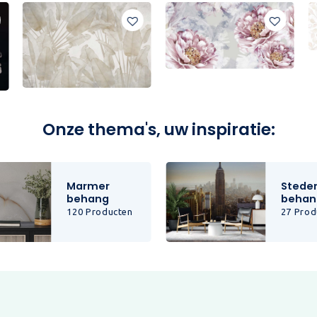
Onze thema's, uw inspiratie:
Marmer
Stede
behang
behan
120 Producten
27 Prod