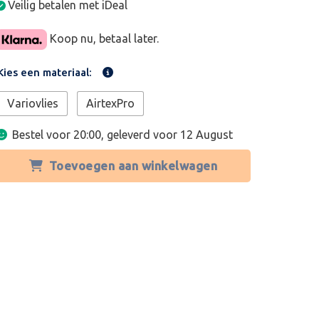
Veilig betalen met iDeal
Koop nu, betaal later.
Kies een materiaal:
Variovlies
AirtexPro
Bestel voor 20:00, geleverd voor
12 August
Toevoegen aan winkelwagen