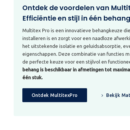
Ontdek de voordelen van Multi
Efficiëntie en stijl in één behan
Multitex Pro is een innovatieve behangkeuze di
installeren is en zorgt voor een naadloze afwerk
het uitstekende isolatie en geluidsabsorptie, e
eigenschappen. Deze combinatie van functies ma
de perfecte keuze voor een stijlvol en functionee
behang is beschikbaar in afmetingen tot maximaa
één stuk.
Ontdek MultitexPro
Bekijk Mat