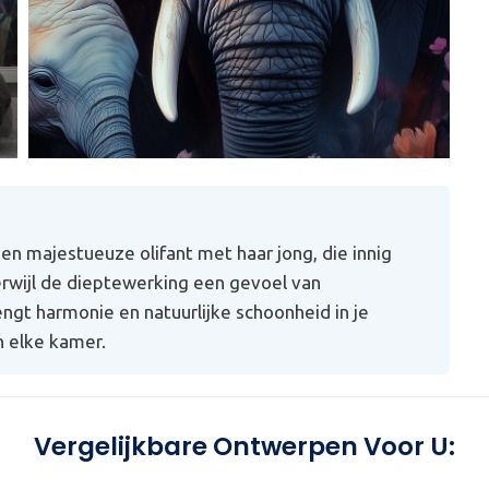
n majestueuze olifant met haar jong, die innig
 terwijl de dieptewerking een gevoel van
ngt harmonie en natuurlijke schoonheid in je
n elke kamer.
Vergelijkbare Ontwerpen Voor U: