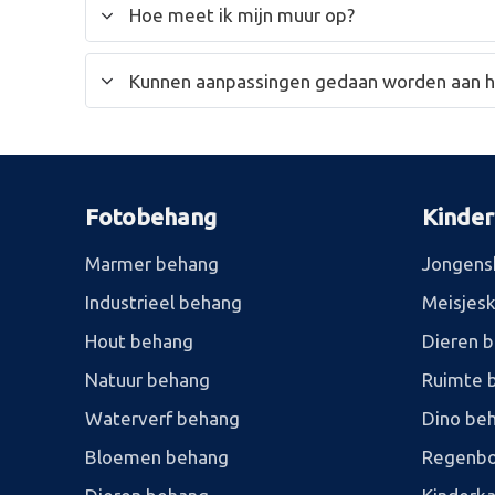
Hoe meet ik mijn muur op?
Kunnen aanpassingen gedaan worden aan 
Fotobehang
Kinde
Marmer behang
Jongens
Industrieel behang
Meisjes
Hout behang
Dieren 
Natuur behang
Ruimte 
Waterverf behang
Dino be
Bloemen behang
Regenbo