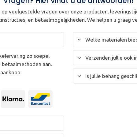
Vragen? Hier vindt u de antwoorden!
op veelgestelde vragen over onze producten, leveringstij
instructies, en betaalmogelijkheden. We helpen u graag ve
Welke materialen bied
kelervaring zo soepel
Verzenden jullie ook i
e betaalmethoden aan.
w aankoop
Is jullie behang gesc