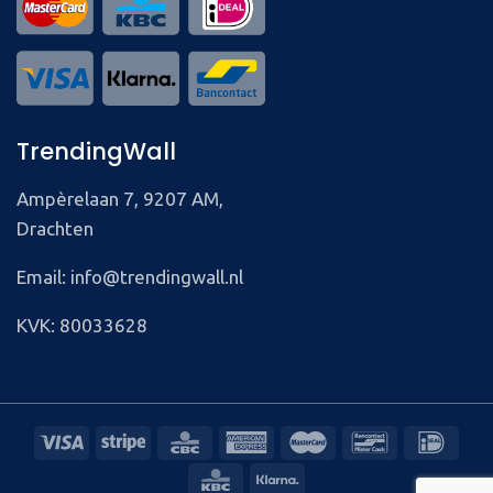
TrendingWall
Ampèrelaan 7, 9207 AM,
Drachten
Email: info@trendingwall.nl
KVK: 80033628