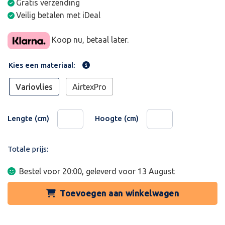
Gratis verzending
Veilig betalen met iDeal
Koop nu, betaal later.
Kies een materiaal:
Variovlies
AirtexPro
Lengte (cm)
Hoogte (cm)
Totale prijs:
Bestel voor 20:00, geleverd voor
13 August
Toevoegen aan winkelwagen