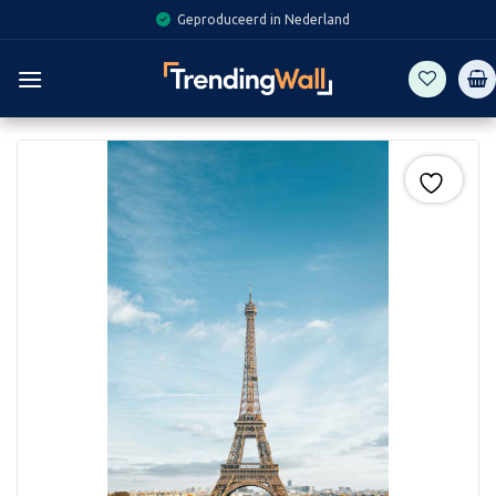
Skip
Geproduceerd in Nederland
to
content