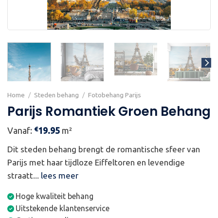
Home
/
Steden behang
/
Fotobehang Parijs
Parijs Romantiek Groen Behang
€
Vanaf:
19.95
m²
Dit steden behang brengt de romantische sfeer van
Parijs met haar tijdloze Eiffeltoren en levendige
straatt...
lees meer
Hoge kwaliteit behang
Uitstekende klantenservice