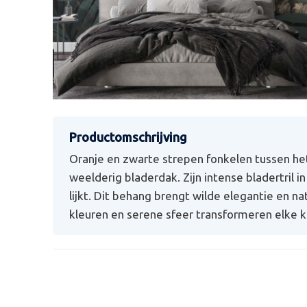
Oranje en zwarte strepen fonkelen tussen het g
weelderig bladerdak. Zijn intense bladertril in
lijkt. Dit behang brengt wilde elegantie en na
kleuren en serene sfeer transformeren elke k