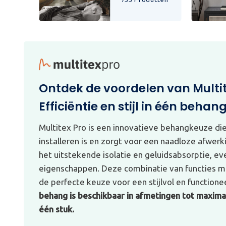
Ontdek de voordelen van Multi
Efficiëntie en stijl in één behan
Multitex Pro is een innovatieve behangkeuze di
installeren is en zorgt voor een naadloze afwerk
het uitstekende isolatie en geluidsabsorptie, e
eigenschappen. Deze combinatie van functies ma
de perfecte keuze voor een stijlvol en functionee
behang is beschikbaar in afmetingen tot maximaa
één stuk.