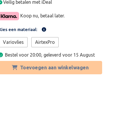
Veilig betalen met iDeal
Koop nu, betaal later.
Kies een materiaal:
Variovlies
AirtexPro
Bestel voor 20:00, geleverd voor
15 August
Toevoegen aan winkelwagen