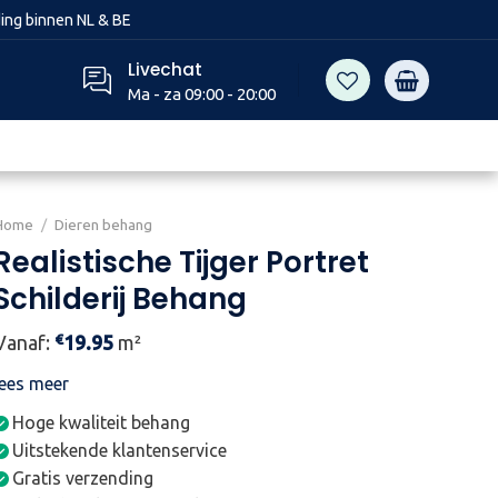
ing binnen NL & BE
Livechat
Ma - za 09:00 - 20:00
Home
/
Dieren behang
Realistische Tijger Portret
Schilderij Behang
€
Vanaf:
19.95
m²
lees meer
Hoge kwaliteit behang
Uitstekende klantenservice
Gratis verzending