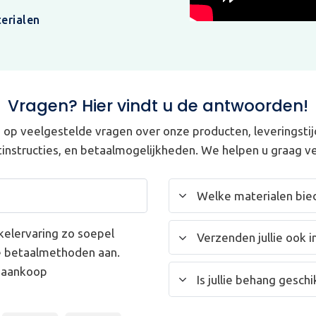
erialen
Vragen? Hier vindt u de antwoorden!
op veelgestelde vragen over onze producten, leveringstij
instructies, en betaalmogelijkheden. We helpen u graag ve
Welke materialen bied
kelervaring zo soepel
Verzenden jullie ook i
e betaalmethoden aan.
w aankoop
Is jullie behang gesc