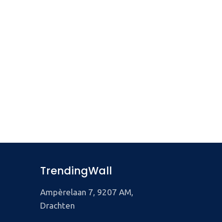
TrendingWall
Ampèrelaan 7, 9207 AM,
Drachten