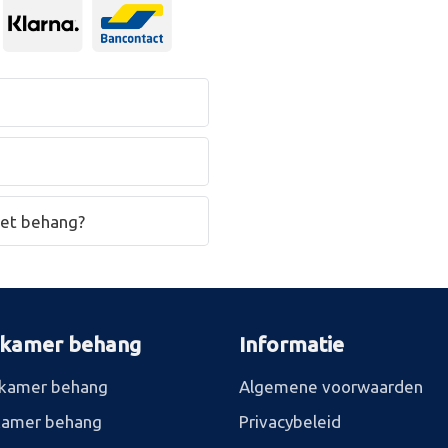
het behang?
rkamer behang
Informatie
kamer behang
Algemene voorwaarden
kamer behang
Privacybeleid