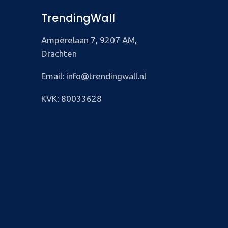
TrendingWall
Ampèrelaan 7, 9207 AM,
Drachten
Email: info@trendingwall.nl
KVK: 80033628