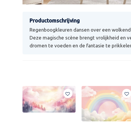
Regenboogkleuren dansen over een wolkendek
Deze magische scène brengt vrolijkheid en v
dromen te voeden en de fantasie te prikkele