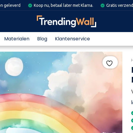
en geleverd
Koop nu, betaal later met Klarna.
Gratis verzend
Materialen
Blog
Klantenservice