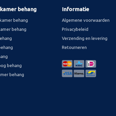
rkamer behang
Informatie
kamer behang
Algemene voorwaarden
kamer behang
Privacybeleid
behang
Verzending en levering
behang
Retourneren
hang
og behang
amer behang