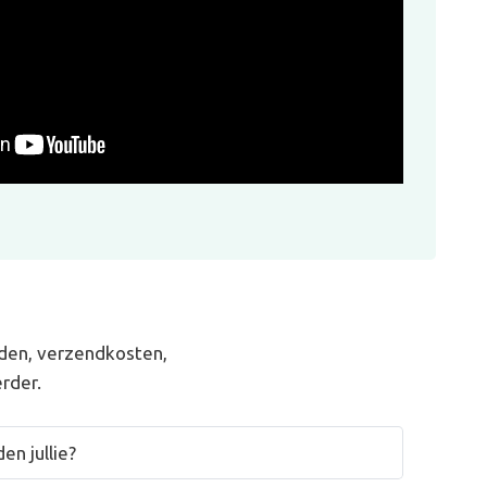
den, verzendkosten,
rder.
en jullie?