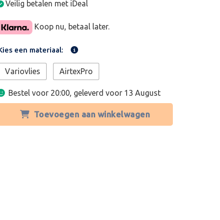
Veilig betalen met iDeal
Koop nu, betaal later.
Kies een materiaal:
Variovlies
AirtexPro
Bestel voor 20:00, geleverd voor
13 August
Toevoegen aan winkelwagen