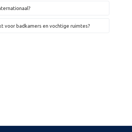
nternationaal?
hikt voor badkamers en vochtige ruimtes?