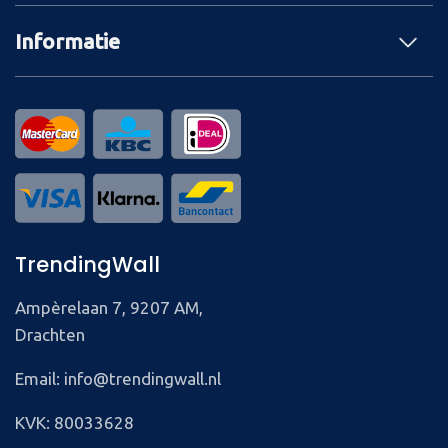
Informatie
TrendingWall
Ampèrelaan 7, 9207 AM,
Drachten
Email: info@trendingwall.nl
KVK: 80033628