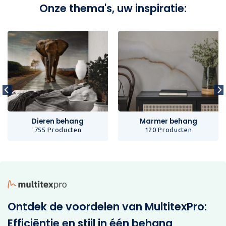
Onze thema's, uw inspiratie:
Dieren behang
Marmer behang
755 Producten
120 Producten
Ontdek de voordelen van MultitexPro:
Efficiëntie en stijl in één behang