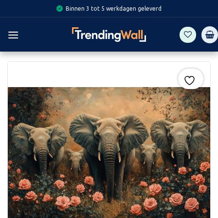
Skip
Binnen 3 tot 5 werkdagen geleverd
to
content