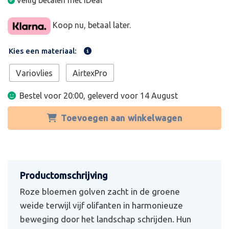
Veilig betalen met iDeal
Koop nu, betaal later.
Kies een materiaal:
Variovlies
AirtexPro
Bestel voor 20:00, geleverd voor
14 August
Toevoegen aan winkelwagen
Roze bloemen golven zacht in de groene
weide terwijl vijf olifanten in harmonieuze
beweging door het landschap schrijden. Hun