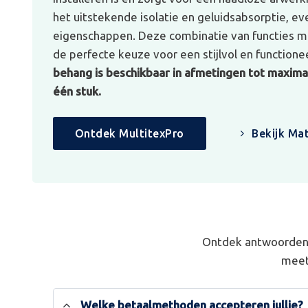
het uitstekende isolatie en geluidsabsorptie, e
eigenschappen. Deze combinatie van functies ma
de perfecte keuze voor een stijlvol en functionee
behang is beschikbaar in afmetingen tot maximaa
één stuk.
Ontdek MultitexPro
Bekijk Mat
Ontdek antwoorden 
meet
Welke betaalmethoden accepteren jullie?