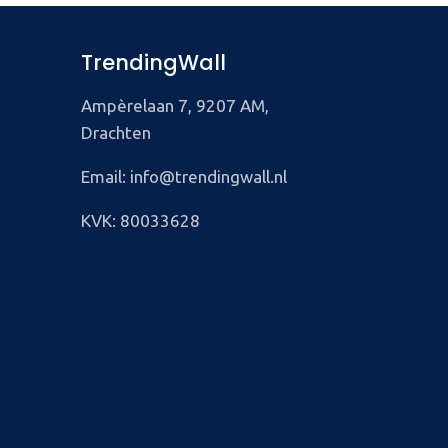
TrendingWall
Ampèrelaan 7, 9207 AM,
Drachten
Email: info@trendingwall.nl
KVK: 80033628