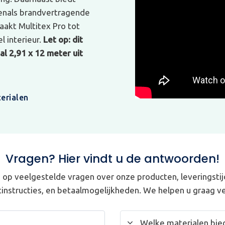
venals brandvertragende
akt Multitex Pro tot
l interieur.
Let op: dit
l 2,91 x 12 meter uit
erialen
Vragen? Hier vindt u de antwoorden!
op veelgestelde vragen over onze producten, leveringstij
instructies, en betaalmogelijkheden. We helpen u graag ve
Welke materialen bied