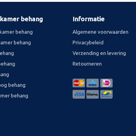
rkamer behang
Informatie
kamer behang
Algemene voorwaarden
kamer behang
Privacybeleid
behang
Verzending en levering
behang
Retourneren
hang
og behang
amer behang