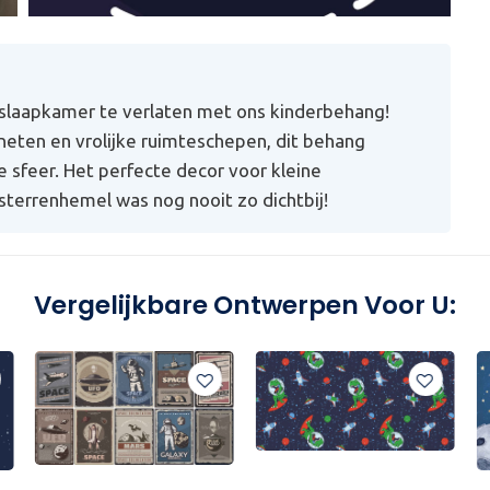
 slaapkamer te verlaten met ons kinderbehang!
aneten en vrolijke ruimteschepen, dit behang
e sfeer. Het perfecte decor voor kleine
sterrenhemel was nog nooit zo dichtbij!
Vergelijkbare Ontwerpen Voor U: