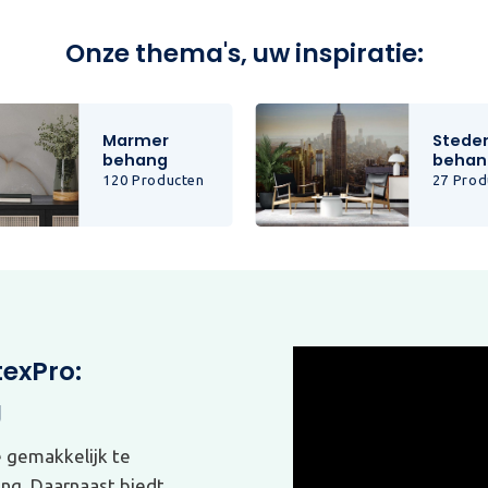
Onze thema's, uw inspiratie:
Marmer
Stede
behang
behan
120 Producten
27 Prod
texPro:
g
e gemakkelijk te
ing. Daarnaast biedt