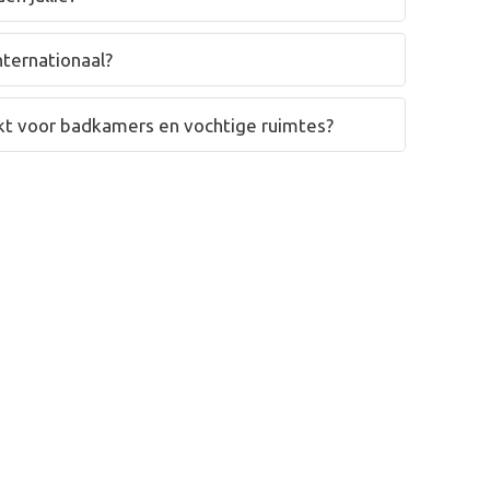
nternationaal?
hikt voor badkamers en vochtige ruimtes?