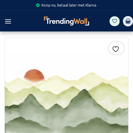
Skip
Koop nu, betaal later met Klarna.
to
content