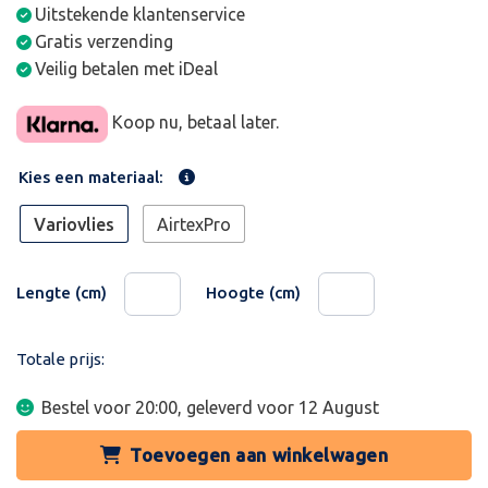
Uitstekende klantenservice
Gratis verzending
Veilig betalen met iDeal
Koop nu, betaal later.
Kies een materiaal:
Variovlies
AirtexPro
Lengte (cm)
Hoogte (cm)
Totale prijs:
Bestel voor 20:00, geleverd voor
12 August
Toevoegen aan winkelwagen