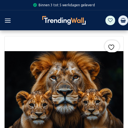
Skip
Binnen 3 tot 5 werkdagen geleverd
to
content