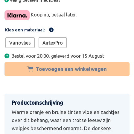
Veilig betalen met iDeal
Koop nu, betaal later.
Kies een materiaal:
Variovlies
AirtexPro
Bestel voor 20:00, geleverd voor
15 August
Toevoegen aan winkelwagen
Warme oranje en bruine tinten vloeien zachtjes
over dit behang, waar een trotse leeuw zijn
welpjes beschermend omarmt. De donkere