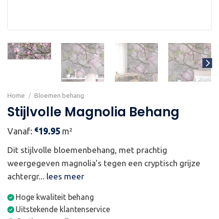
Home
/
Bloemen behang
Stijlvolle Magnolia Behang
€
Vanaf:
19.95
m²
Dit stijlvolle bloemenbehang, met prachtig
weergegeven magnolia’s tegen een cryptisch grijze
achtergr...
lees meer
Hoge kwaliteit behang
Uitstekende klantenservice