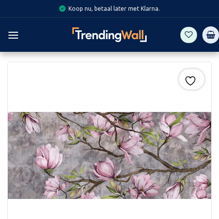
Skip
Koop nu, betaal later met Klarna.
to
content