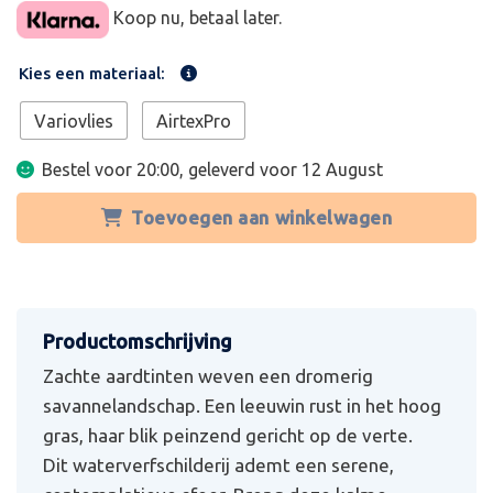
Koop nu, betaal later.
Kies een materiaal:
Variovlies
AirtexPro
Bestel voor 20:00, geleverd voor
12 August
Toevoegen aan winkelwagen
Zachte aardtinten weven een dromerig
savannelandschap. Een leeuwin rust in het hoog
gras, haar blik peinzend gericht op de verte.
Dit waterverfschilderij ademt een serene,