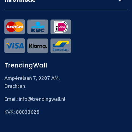
TrendingWall
Ampèrelaan 7, 9207 AM,
Drachten
Email: info@trendingwall.nl
KVK: 80033628