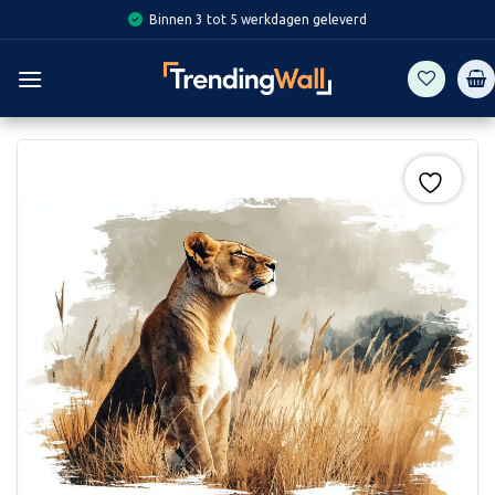
Skip
Binnen 3 tot 5 werkdagen geleverd
to
content