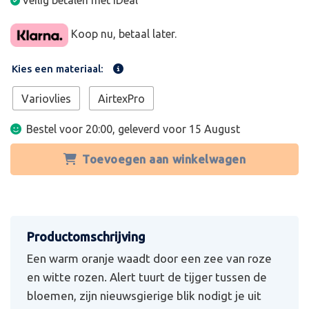
Veilig betalen met iDeal
Koop nu, betaal later.
Kies een materiaal:
Variovlies
AirtexPro
Bestel voor 20:00, geleverd voor
15 August
Toevoegen aan winkelwagen
Een warm oranje waadt door een zee van roze
en witte rozen. Alert tuurt de tijger tussen de
bloemen, zijn nieuwsgierige blik nodigt je uit