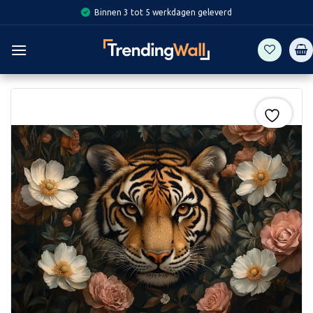
Skip
Binnen 3 tot 5 werkdagen geleverd
to
content