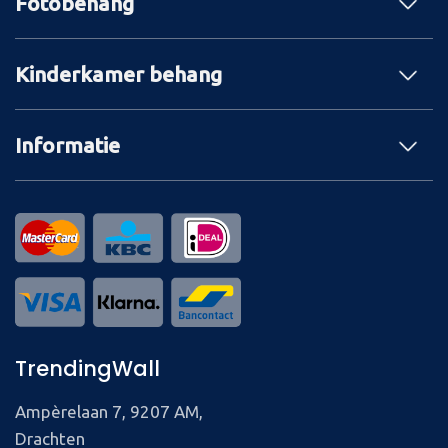
Fotobehang
Kinderkamer behang
Informatie
TrendingWall
Ampèrelaan 7, 9207 AM,
Drachten