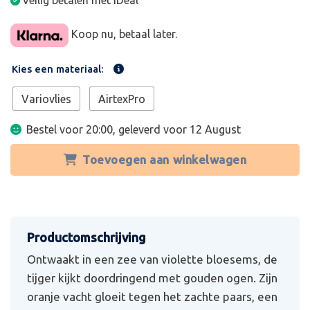
Veilig betalen met iDeal
Koop nu, betaal later.
Kies een materiaal:
Variovlies
AirtexPro
Bestel voor 20:00, geleverd voor
12 August
Toevoegen aan winkelwagen
Ontwaakt in een zee van violette bloesems, de
tijger kijkt doordringend met gouden ogen. Zijn
oranje vacht gloeit tegen het zachte paars, een