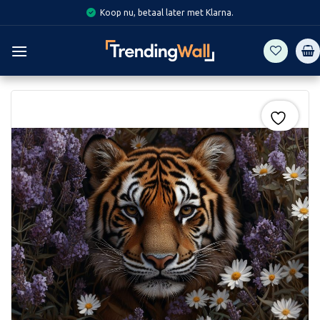
Skip
Koop nu, betaal later met Klarna.
to
content