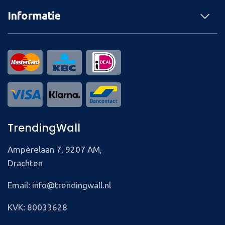
Informatie
TrendingWall
Ampèrelaan 7, 9207 AM,
Drachten
Email: info@trendingwall.nl
KVK: 80033628