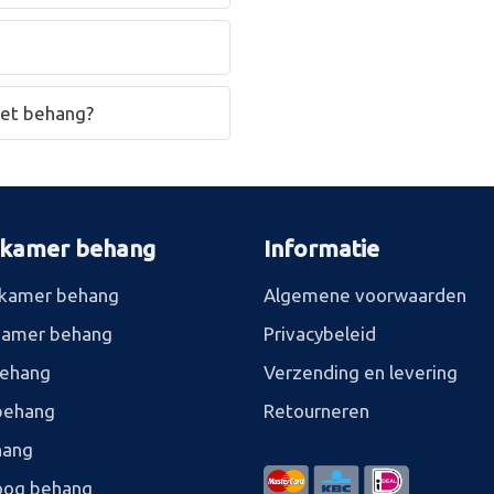
het behang?
rkamer behang
Informatie
kamer behang
Algemene voorwaarden
kamer behang
Privacybeleid
behang
Verzending en levering
behang
Retourneren
hang
og behang