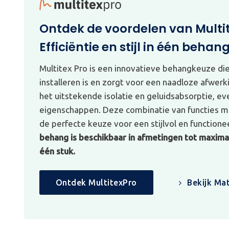
Ontdek de voordelen van Multi
Efficiëntie en stijl in één behan
Multitex Pro is een innovatieve behangkeuze di
installeren is en zorgt voor een naadloze afwerk
het uitstekende isolatie en geluidsabsorptie, e
eigenschappen. Deze combinatie van functies ma
de perfecte keuze voor een stijlvol en functionee
behang is beschikbaar in afmetingen tot maximaa
één stuk.
Ontdek MultitexPro
Bekijk Mat