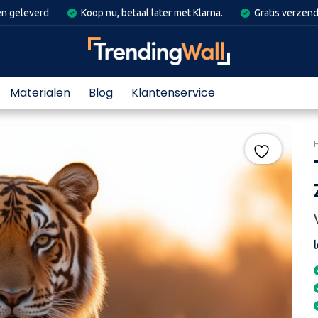
en geleverd
Koop nu, betaal later met Klarna.
Gratis verzend
Materialen
Blog
Klantenservice