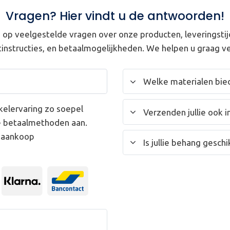
Vragen? Hier vindt u de antwoorden!
op veelgestelde vragen over onze producten, leveringstij
instructies, en betaalmogelijkheden. We helpen u graag ve
Welke materialen bied
kelervaring zo soepel
Verzenden jullie ook i
e betaalmethoden aan.
w aankoop
Is jullie behang gesc