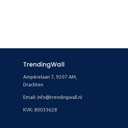
TrendingWall
Ampèrelaan 7, 9207 AM,
Drachten
Email: info@trendingwall.nl
KVK: 80033628