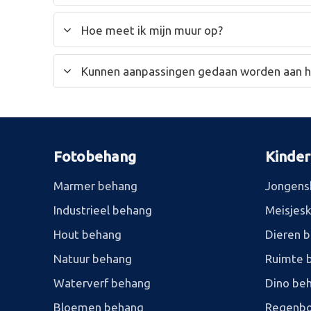
Hoe meet ik mijn muur op?
Kunnen aanpassingen gedaan worden aan 
Fotobehang
Kinde
Marmer behang
Jongens
Industrieel behang
Meisjes
Hout behang
Dieren 
Natuur behang
Ruimte 
Waterverf behang
Dino be
Bloemen behang
Regenbo