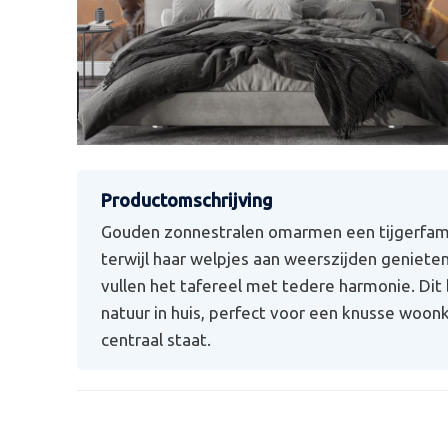
Gouden zonnestralen omarmen een tijgerfamil
terwijl haar welpjes aan weerszijden genieten
vullen het tafereel met tedere harmonie. Di
natuur in huis, perfect voor een knusse wo
centraal staat.