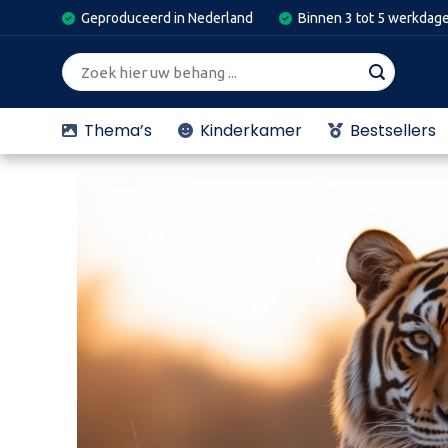
Skip
Geproduceerd in Nederland
Binnen 3 tot 5 werkdag
to
content
Zoeken
naar:
Thema’s
Kinderkamer
Bestsellers