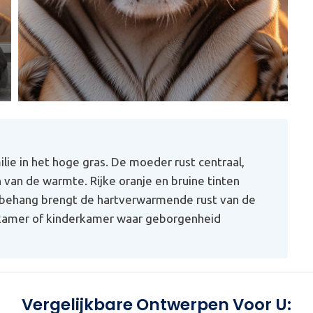
ie in het hoge gras. De moeder rust centraal,
 van de warmte. Rijke oranje en bruine tinten
t behang brengt de hartverwarmende rust van de
onkamer of kinderkamer waar geborgenheid
Vergelijkbare Ontwerpen Voor U: