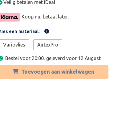
Veilig betalen met iDeal
Koop nu, betaal later.
Kies een materiaal:
Variovlies
AirtexPro
Bestel voor 20:00, geleverd voor
12 August
Toevoegen aan winkelwagen