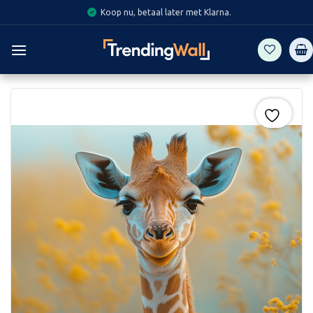
Skip
Koop nu, betaal later met Klarna.
to
content