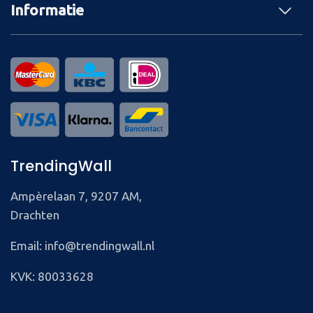
Informatie
TrendingWall
Ampèrelaan 7, 9207 AM,
Drachten
Email: info@trendingwall.nl
KVK: 80033628