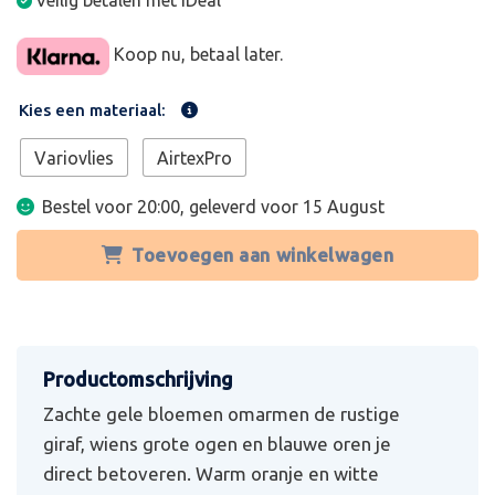
Veilig betalen met iDeal
Koop nu, betaal later.
Kies een materiaal:
Variovlies
AirtexPro
Bestel voor 20:00, geleverd voor
15 August
Toevoegen aan winkelwagen
Zachte gele bloemen omarmen de rustige
giraf, wiens grote ogen en blauwe oren je
direct betoveren. Warm oranje en witte