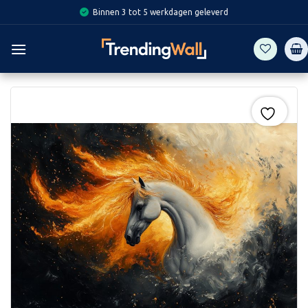
Skip
Binnen 3 tot 5 werkdagen geleverd
to
content