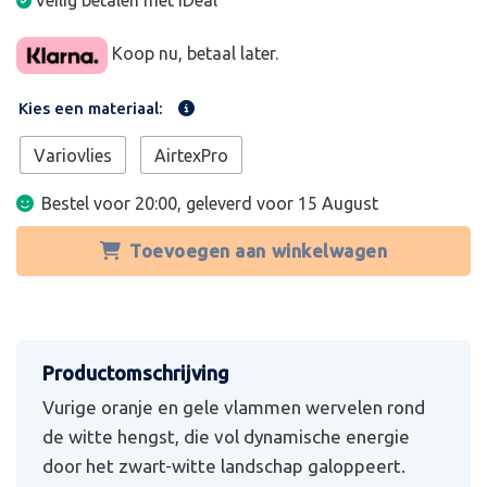
Veilig betalen met iDeal
Koop nu, betaal later.
Kies een materiaal:
Variovlies
AirtexPro
Bestel voor 20:00, geleverd voor
15 August
Toevoegen aan winkelwagen
Vurige oranje en gele vlammen wervelen rond
de witte hengst, die vol dynamische energie
door het zwart-witte landschap galoppeert.