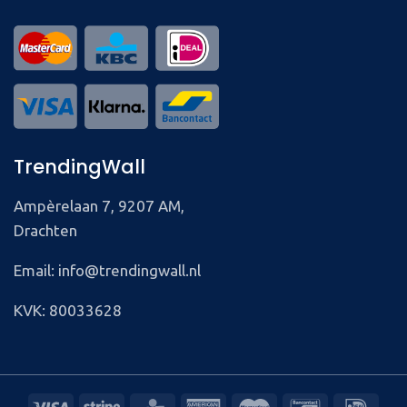
TrendingWall
Ampèrelaan 7, 9207 AM,
Drachten
Email: info@trendingwall.nl
KVK: 80033628